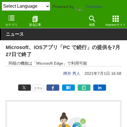
Powered by
Translate
窓の杜
インターネット
Webブラウザー
iOS
カテゴリ
過去記事
検索
Impressサイト
ニュース
Microsoft、iOSアプリ「PC で続行」の提供を7月
27日で終了
同様の機能は「Microsoft Edge」で利用可能
樽井 秀人
2021年7月1日 16:58
リスト