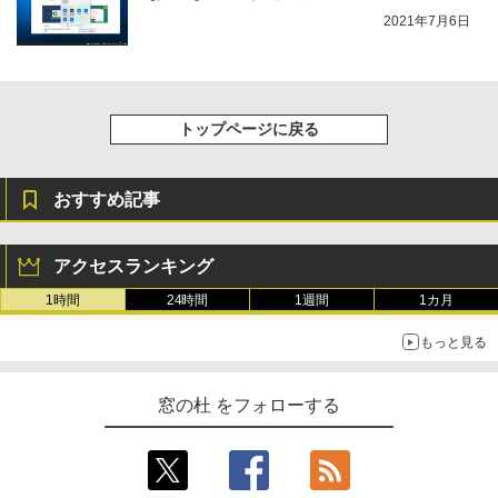
レージ、ノート機能搭載、明るさ自動調
2021年7月6日
整、色調調節ライト、プレミアムペン付
き、グラファイト
￥115,980
トップページに戻る
おすすめ記事
アクセスランキング
1時間
24時間
1週間
1カ月
もっと見る
窓の杜 をフォローする