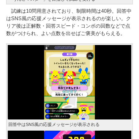
試練は10問用意されており、制限時間は40秒。回答中
はSNS風の応援メッセージが表示されるのが楽しい。ク
リア後は正解数・回答スピード・コンボの回数などで点
数がつけられ、よい点数を出せばご褒美がもらえる。
回答中はSNS風の応援メッセージが表示される