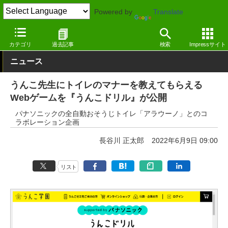
Powered by
Translate
窓の杜
ライフ
学習・勉強
Webサービス
カテゴリ
過去記事
検索
Impressサイト
ニュース
うんこ先生にトイレのマナーを教えてもらえる
Webゲームを『うんこドリル』が公開
パナソニックの全自動おそうじトイレ「アラウーノ」とのコ
ラボレーション企画
長谷川 正太郎
2022年6月9日 09:00
リスト