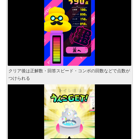
クリア後は正解数・回答スピード・コンボの回数などで点数が
つけられる