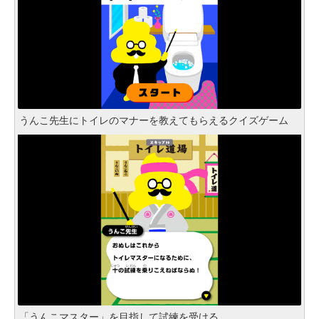
うんこ先生にトイレのマナーを教えてもらえるクイズゲーム
「うんこマスター」を目指して試練を受ける