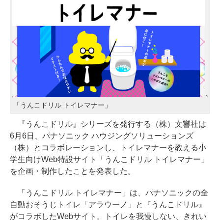
「うんこドリル トイレマナー」
『うんこドリル』シリーズを発行する（株）⽂響社は
6月6日、パナソニック ハウジングソリューションズ
（株）とコラボレーションし、トイレマナーを教える⼩
学⽣向けWeb特設サイト「うんこドリル トイレマナー」
を企画・制作したことを発表した。
「うんこドリル トイレマナー」は、パナソニックの全
自動おそうじトイレ「アラウーノ」と『うんこドリル』
がコラボしたWebサイト。トイレを我慢しない、きれい