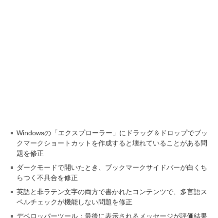
Windowsの「エクスプローラー」にドラッグ＆ドロップでブッ
クマークショートカットを作成すると壊れていることがある問
題を修正
ダークモードで開いたとき、ブックマークサイドバーが白くち
らつく不具合を修正
英語と非ラテン文字の両方で書かれたコンテンツで、多言語ス
ペルチェックが機能しない問題を修正
デベロッパーツール：最後に表示されるメッセージが評価結果