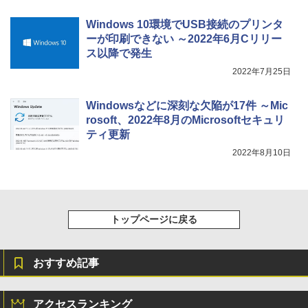
11インチカラーディスプレイ、64GBスト
レージ、ノート機能搭載、明るさ自動調
Windows 10環境でUSB接続のプリンタ
整、色調調節ライト、プレミアムペン付
き、グラファイト
ーが印刷できない ～2022年6月Cリリー
ス以降で発生
￥115,980
2022年7月25日
Windowsなどに深刻な欠陥が17件 ～Mic
rosoft、2022年8月のMicrosoftセキュリ
ティ更新
2022年8月10日
トップページに戻る
おすすめ記事
アクセスランキング