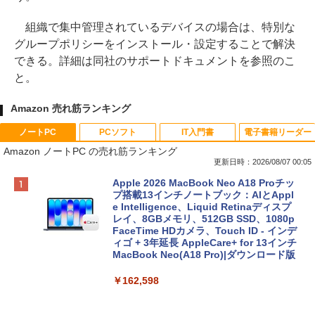
組織で集中管理されているデバイスの場合は、特別な
グループポリシーをインストール・設定することで解決
できる。詳細は同社のサポートドキュメントを参照のこ
と。
Amazon 売れ筋ランキング
ノートPC
PCソフト
IT入門書
電子書籍リーダー
Amazon ノートPC の売れ筋ランキング
更新日時：2026/08/07 00:05
Apple 2026 MacBook Neo A18 Proチッ
プ搭載13インチノートブック：AIとAppl
e Intelligence、Liquid Retinaディスプ
レイ、8GBメモリ、512GB SSD、1080p
FaceTime HDカメラ、Touch ID - インデ
ィゴ + 3年延長 AppleCare+ for 13インチ
MacBook Neo(A18 Pro)|ダウンロード版
￥162,598