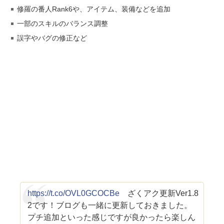
修羅の番人Rank6や、アイテム、装備などを追加
一部のスキルのバランス調整
誤字やバグの修正など
https://t.co/OVL0GCOCBe
ざくアク更新Ver1.8
2です！ブログも一緒に更新しておきました。
プチ追加といった感じですが良かったら楽しん