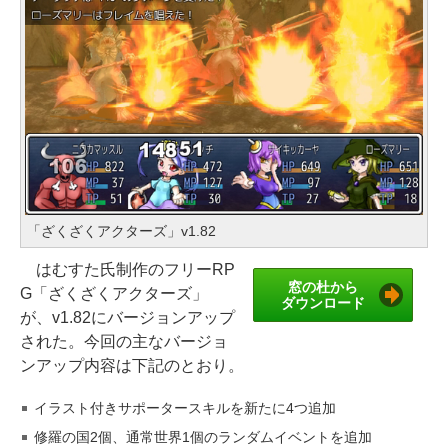
「ざくざくアクターズ」v1.82
はむすた氏制作のフリーRP
窓の杜から
G「ざくざくアクターズ」
ダウンロード
が、v1.82にバージョンアップ
された。今回の主なバージョ
ンアップ内容は下記のとおり。
イラスト付きサポータースキルを新たに4つ追加
修羅の国2個、通常世界1個のランダムイベントを追加