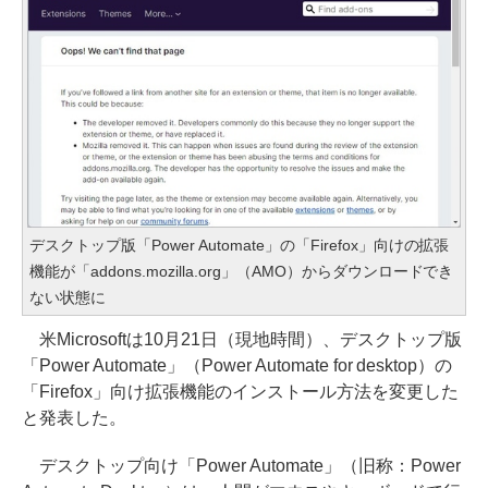
デスクトップ版「Power Automate」の「Firefox」向けの拡張
機能が「addons.mozilla.org」（AMO）からダウンロードでき
ない状態に
米Microsoftは10月21日（現地時間）、デスクトップ版
「Power Automate」（Power Automate for desktop）の
「Firefox」向け拡張機能のインストール方法を変更した
と発表した。
デスクトップ向け「Power Automate」（旧称：Power