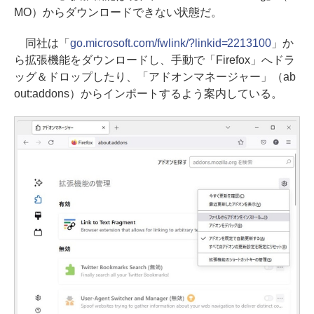
MO）からダウンロードできない状態だ。
同社は「
go.microsoft.com/fwlink/?linkid=2213100
」か
ら拡張機能をダウンロードし、手動で「Firefox」へドラ
ッグ＆ドロップしたり、「アドオンマネージャー」（ab
out:addons）からインポートするよう案内している。