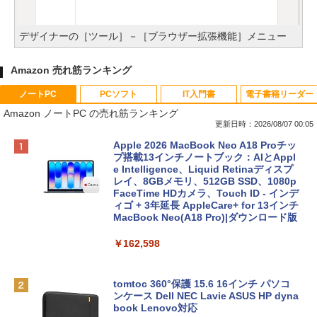
デザイナーの［ツール］－［ブラウザー拡張機能］メニュー
Amazon 売れ筋ランキング
ノートPC
PCソフト
IT入門書
電子書籍リーダー
Amazon ノートPC の売れ筋ランキング
更新日時：2026/08/07 00:05
Apple 2026 MacBook Neo A18 Proチッ
プ搭載13インチノートブック：AIとAppl
e Intelligence、Liquid Retinaディスプ
レイ、8GBメモリ、512GB SSD、1080p
FaceTime HDカメラ、Touch ID - インデ
ィゴ + 3年延長 AppleCare+ for 13インチ
MacBook Neo(A18 Pro)|ダウンロード版
￥162,598
tomtoc 360°保護 15.6 16インチ パソコ
ンケース Dell NEC Lavie ASUS HP dyna
book Lenovo対応