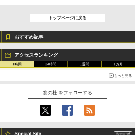
き、グラファイト
￥115,980
トップページに戻る
おすすめ記事
アクセスランキング
1時間
24時間
1週間
1カ月
もっと見る
窓の杜 をフォローする
Special Site