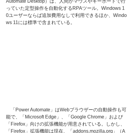
Automate Desktop）は、人間がマウスやキーボードで行
っていた定型操作を自動化するRPAツール。Windows 1
0ユーザーならば追加費用なしで利用できるほか、Windo
ws 11には標準で含まれている。
「Power Automate」はWebブラウザーの自動操作も可
能で、「Microsoft Edge」、「Google Chrome」および
「Firefox」向けの拡張機能が用意されている。しかし、
「Firefox」拡張機能は現在、「addons.mozilla.org」（A