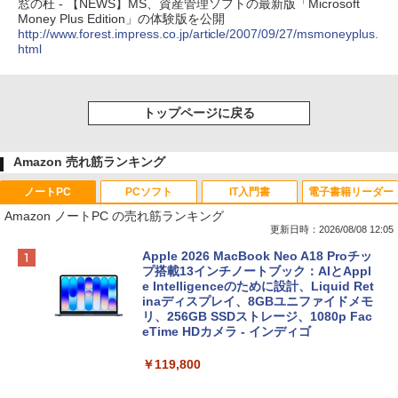
窓の杜 - 【NEWS】MS、資産管理ソフトの最新版「Microsoft
Money Plus Edition」の体験版を公開
http://www.forest.impress.co.jp/article/2007/09/27/msmoneyplus.
html
トップページに戻る
Amazon 売れ筋ランキング
ノートPC
PCソフト
IT入門書
電子書籍リーダー
Amazon ノートPC の売れ筋ランキング
更新日時：2026/08/08 12:05
Apple 2026 MacBook Neo A18 Proチッ
プ搭載13インチノートブック：AIとAppl
e Intelligenceのために設計、Liquid Ret
inaディスプレイ、8GBユニファイドメモ
リ、256GB SSDストレージ、1080p Fac
eTime HDカメラ - インディゴ
￥119,800