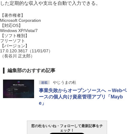
した定期的な収入や支出を自動で入力できる。
【著作権者】
Microsoft Corporation
【対応OS】
Windows XP/Vista/7
【ソフト種別】
フリーソフト
【バージョン】
17.0.120.3817（11/01/07）
（長谷川 正太郎）
編集部のおすすめ記事
やじうまの杜
連載
事業失敗からオープンソースへ ～Webベ
ースの個人向け資産管理アプリ「Mayb
e」
窓の杜をいいね・フォローして最新記事をチ
ェック！