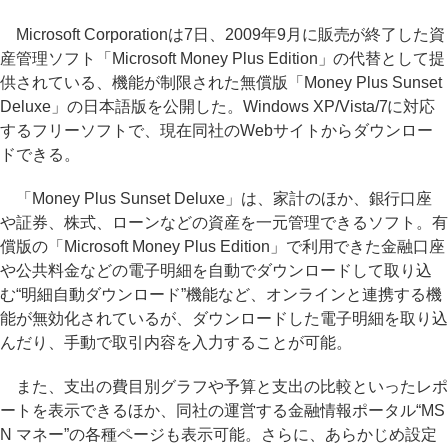
Microsoft Corporationは7日、2009年9月に販売が終了した資
産管理ソフト「Microsoft Money Plus Edition」の代替として提
供されている、機能が制限された無償版「Money Plus Sunset
Deluxe」の日本語版を公開した。Windows XP/Vista/7に対応
するフリーソフトで、現在同社のWebサイトからダウンロー
ドできる。
「Money Plus Sunset Deluxe」は、家計のほか、銀行口座
や証券、株式、ローンなどの資産を一元管理できるソフト。有
償版の「Microsoft Money Plus Edition」で利用できた金融口座
や公共料金などの電子明細を自動でダウンロードして取り込
む“明細自動ダウンロード”機能など、オンラインと連携する機
能が無効化されているが、ダウンロードした電子明細を取り込
んだり、手動で取引内容を入力することが可能。
また、支出の費目別グラフや予算と支出の比較といったレポ
ートを表示できるほか、同社の運営する金融情報ポータル“MS
N マネー”の各種ページも表示可能。さらに、あらかじめ設定