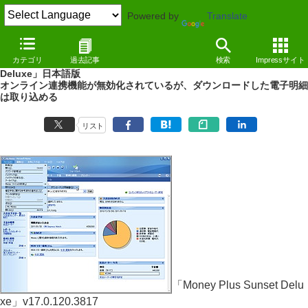
Powered by
Translate
NEWS
（11/01/18 15:11）
カテゴリ
過去記事
検索
Impressサイト
販売終了した“MS Money”の機能制限無償版「Money Plus Sunset
Deluxe」日本語版
オンライン連携機能が無効化されているが、ダウンロードした電子明細
は取り込める
リスト
「Money Plus Sunset Delu
xe」v17.0.120.3817