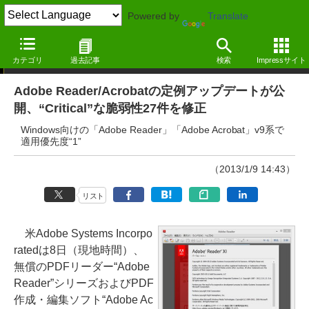
Powered by
Translate
ニュース
カテゴリ
過去記事
検索
Impressサイト
Adobe Reader/Acrobatの定例アップデートが公
開、“Critical”な脆弱性27件を修正
Windows向けの「Adobe Reader」「Adobe Acrobat」v9系で
適用優先度“1”
（2013/1/9 14:43）
リスト
米Adobe Systems Incorpo
ratedは8日（現地時間）、
無償のPDFリーダー“Adobe
Reader”シリーズおよびPDF
作成・編集ソフト“Adobe Ac