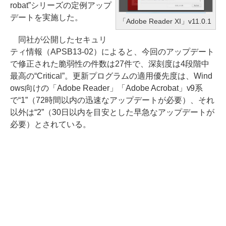
robat”シリーズの定例アップ
デートを実施した。
「Adobe Reader XI」v11.0.1
同社が公開したセキュリ
ティ情報（APSB13-02）によると、今回のアップデート
で修正された脆弱性の件数は27件で、深刻度は4段階中
最高の“Critical”。更新プログラムの適用優先度は、Wind
ows向けの「Adobe Reader」「Adobe Acrobat」v9系
で“1”（72時間以内の迅速なアップデートが必要）、それ
以外は“2”（30日以内を目安とした早急なアップデートが
必要）とされている。