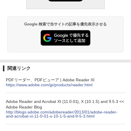
Google 検索で当サイトの記事を優先表示させる
関連リンク
PDFリーダー、PDFビューア | Adobe Reader XI
https://www.adobe.com/jp/products/reader.html
Adobe Reader and Acrobat XI (11.0.01), X (10.1.5) and 9.5.3 <<
Adobe Reader Blog
http://blogs.adobe.com/adobereader/2013/01/adobe-reader-
and-acrobat-xi-11-0-01-x-10-1-5-and-9-5-3.html