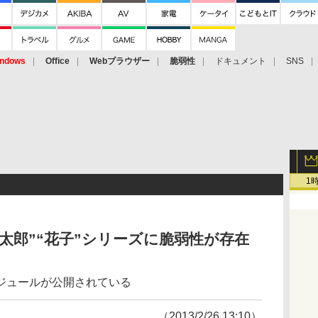
ndows
Office
Webブラウザー
脆弱性
ドキュメント
SNS
1
太郎”“花子”シリーズに脆弱性が存在
ジュールが公開されている
（2013/2/26 13:10）