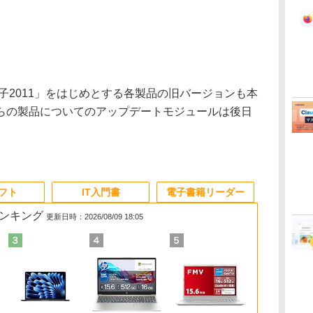
子2011」をはじめとする各製品の旧バージョンも本
らの製品についてのアップデートモジュールは後日
ソフト
IT入門書
電子書籍リーダー
ランキング
更新日時：2026/08/09 18:05