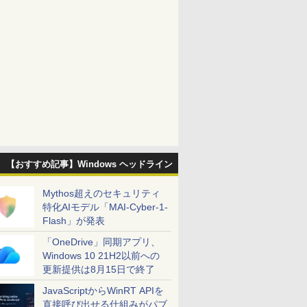
【おすすめ記事】Windows ヘッドライン
Mythos超えのセキュリティ
特化AIモデル「MAI-Cyber-1-
Flash」が発表
「OneDrive」同期アプリ、
Windows 10 21H2以前への
更新提供は8月15日で終了
JavaScriptからWinRT APIを
直接呼び出せる仕組みがパブ