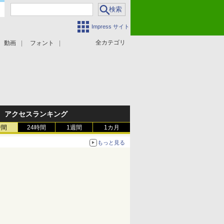
Impress サイト
全カテゴリ
動画
フォント
アクセスランキング
時間
24時間
1週間
1カ月
もっと見る