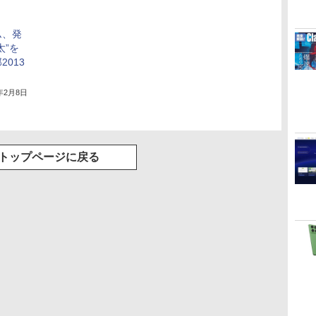
ム、発
太”を
013
3年2月8日
トップページに戻る