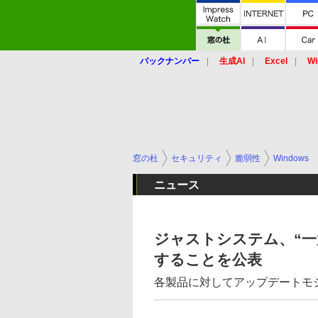
バックナンバー
生成AI
Excel
Wi
窓の杜
セキュリティ
脆弱性
Windows
ニュース
ジャストシステム、“一
することを公表
各製品に対してアップデートモ