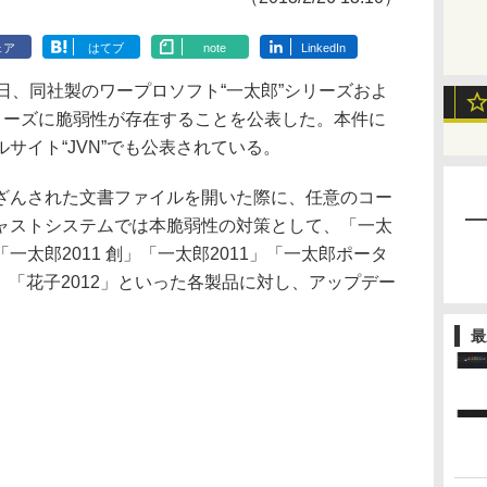
ェア
はてブ
note
LinkedIn
日、同社製のワープロソフト“一太郎”シリーズおよ
シリーズに脆弱性が存在することを公表した。本件に
サイト“JVN”でも公表されている。
んされた文書ファイルを開いた際に、任意のコー
ャストシステムでは本脆弱性の対策として、「一太
」「一太郎2011 創」「一太郎2011」「一太郎ポータ
子2013」「花子2012」といった各製品に対し、アップデー
最