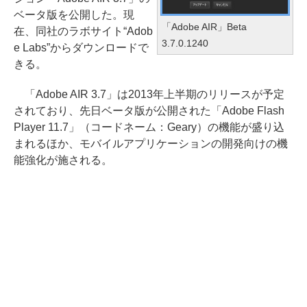
ベータ版を公開した。現
「Adobe AIR」Beta
在、同社のラボサイト“Adob
3.7.0.1240
e Labs”からダウンロードで
きる。
「Adobe AIR 3.7」は2013年上半期のリリースが予定
されており、先日ベータ版が公開された「Adobe Flash
Player 11.7」（コードネーム：Geary）の機能が盛り込
まれるほか、モバイルアプリケーションの開発向けの機
能強化が施される。