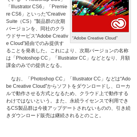
「Illustrator CS6」「Premie
re CS6」といった“Creative
Suite（CS）”製品群の次期
バージョンを、同社のクラ
ウドサービス“Adobe Creativ
“Adobe Creative Cloud”
e Cloud”経由でのみ提供す
ることを発表した。これにより、次期バージョンの名称
は「Photoshop CC」「Illustrator CC」などとなり、月額
課金のみでの提供となる。
なお、「Photoshop CC」「Illustrator CC」などは“Ado
be Creative Cloud”からソフトをダウンロードし、ローカ
ルで動作させる方式となるため、クラウド上で動作する
わけではないという。また、永続ライセンスで利用でき
るCS製品群は今後アップデートされないものの、引き続
きダウンロード販売は継続されるとのこと。