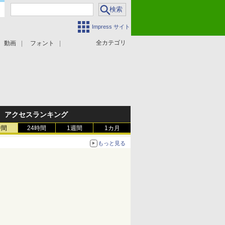
Impress サイト
全カテゴリ
動画
フォント
アクセスランキング
時間
24時間
1週間
1カ月
もっと見る