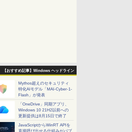
【おすすめ記事】Windows ヘッドライン
Mythos超えのセキュリティ
特化AIモデル「MAI-Cyber-1-
Flash」が発表
「OneDrive」同期アプリ、
Windows 10 21H2以前への
更新提供は8月15日で終了
JavaScriptからWinRT APIを
直接呼び出せる仕組みがパブ