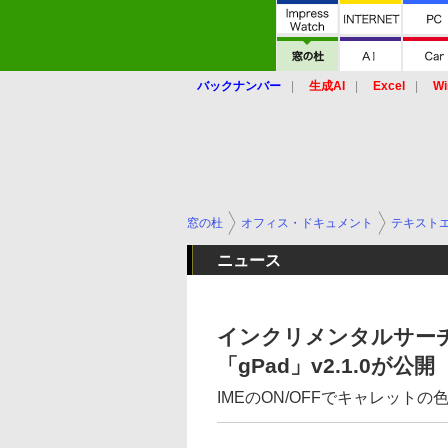
バックナンバー
生成AI
Excel
Wi
窓の杜
オフィス・ドキュメント
テキスト
ニュース
インクリメンタルサー
「gPad」v2.1.0が公開
IMEのON/OFFでキャレットの色