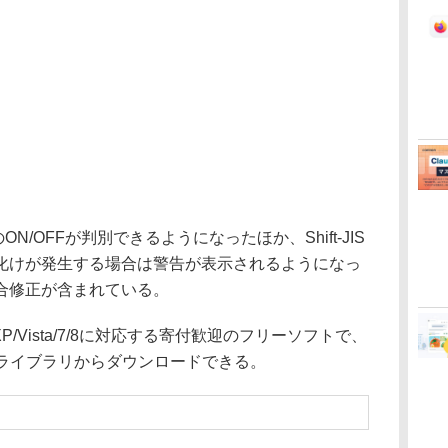
/OFFが判別できるようになったほか、Shift-JIS
化けが発生する場合は警告が表示されるようになっ
合修正が含まれている。
/XP/Vista/7/8に対応する寄付歓迎のフリーソフトで、
杜ライブラリからダウンロードできる。