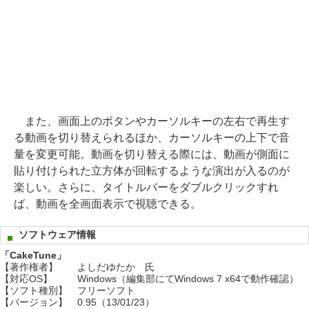
また、画面上のボタンやカーソルキーの左右で再生す
る動画を切り替えられるほか、カーソルキーの上下で音
量を変更可能。動画を切り替える際には、動画が側面に
貼り付けられた立方体が回転するような演出が入るのが
楽しい。さらに、タイトルバーをダブルクリックすれ
ば、動画を全画面表示で視聴できる。
ソフトウェア情報
「CakeTune」
【著作権者】
よしだゆたか 氏
【対応OS】
Windows（編集部にてWindows 7 x64で動作確認）
【ソフト種別】
フリーソフト
【バージョン】
0.95（13/01/23）