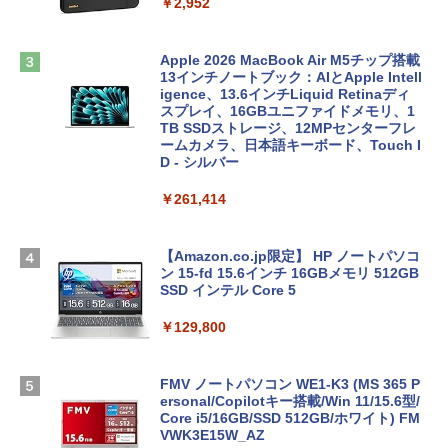
￥2,952
Apple 2026 MacBook Air M5チップ搭載
13インチノートブック：AIとApple Intell
igence、13.6インチLiquid Retinaディ
スプレイ、16GBユニファイドメモリ、1
TB SSDストレージ、12MPセンターフレ
ームカメラ、日本語キーボード、Touch I
D - シルバー
￥261,414
【Amazon.co.jp限定】 HP ノートパソコ
ン 15-fd 15.6インチ 16GBメモリ 512GB
SSD インテル Core 5
￥129,800
FMV ノートパソコン WE1-K3 (MS 365 P
ersonal/Copilotキー搭載/Win 11/15.6型/
Core i5/16GB/SSD 512GB/ホワイト) FM
VWK3E15W_AZ