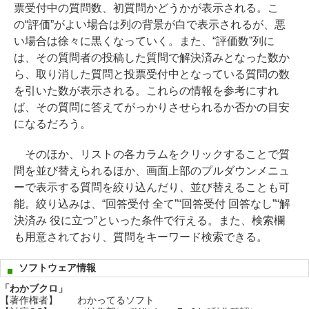
票受付中の質問数、初質問かどうかが表示される。こ
の“評価”がよい場合は列の背景が白で表示されるが、悪
い場合は徐々に黒くなっていく。また、“評価数”列に
は、その質問者の投稿した質問で解決済みとなった数か
ら、取り消した質問と投票受付中となっている質問の数
を引いた数が表示される。これらの情報を参考にすれ
ば、その質問に答えてがっかりさせられるか否かの目安
になるだろう。
そのほか、リストの各カラムをクリックすることで質
問を並び替えられるほか、画面上部のプルダウンメニュ
ーで表示する質問を絞り込んだり、並び替えることも可
能。絞り込みは、“回答受付 全て”“回答受付 回答なし”“解
決済み 役に立つ”といった条件で行える。また、検索欄
も用意されており、質問をキーワード検索できる。
ソフトウェア情報
「わかブクロ」
【著作権者】
わかってるソフト