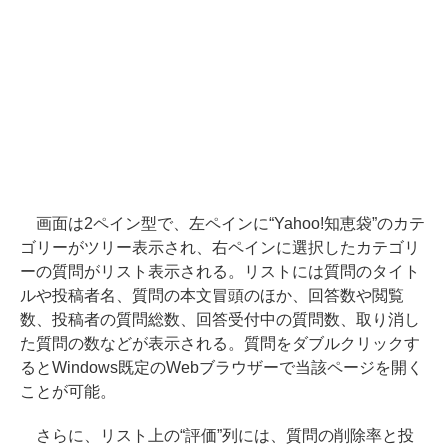
画面は2ペイン型で、左ペインに“Yahoo!知恵袋”のカテ
ゴリーがツリー表示され、右ペインに選択したカテゴリ
ーの質問がリスト表示される。リストには質問のタイト
ルや投稿者名、質問の本文冒頭のほか、回答数や閲覧
数、投稿者の質問総数、回答受付中の質問数、取り消し
た質問の数などが表示される。質問をダブルクリックす
るとWindows既定のWebブラウザーで当該ページを開く
ことが可能。
さらに、リスト上の“評価”列には、質問の削除率と投