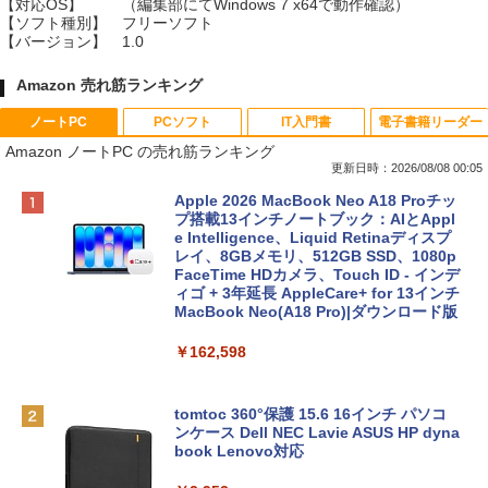
【対応OS】
（編集部にてWindows 7 x64で動作確認）
【ソフト種別】
フリーソフト
【バージョン】
1.0
Amazon 売れ筋ランキング
ノートPC
PCソフト
IT入門書
電子書籍リーダー
Amazon ノートPC の売れ筋ランキング
更新日時：2026/08/08 00:05
Apple 2026 MacBook Neo A18 Proチッ
プ搭載13インチノートブック：AIとAppl
e Intelligence、Liquid Retinaディスプ
レイ、8GBメモリ、512GB SSD、1080p
FaceTime HDカメラ、Touch ID - インデ
ィゴ + 3年延長 AppleCare+ for 13インチ
MacBook Neo(A18 Pro)|ダウンロード版
￥162,598
tomtoc 360°保護 15.6 16インチ パソコ
ンケース Dell NEC Lavie ASUS HP dyna
book Lenovo対応