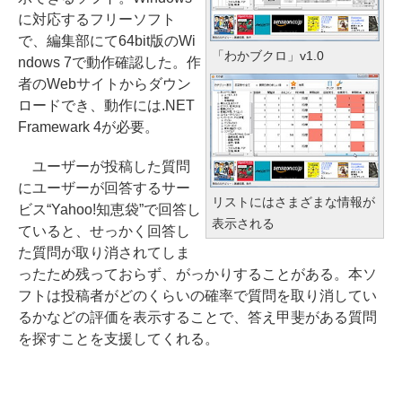
に対応するフリーソフト
で、編集部にて64bit版のWi
「わかブクロ」v1.0
ndows 7で動作確認した。作
者のWebサイトからダウン
ロードでき、動作には.NET
Framewark 4が必要。
ユーザーが投稿した質問
にユーザーが回答するサー
リストにはさまざまな情報が
ビス“Yahoo!知恵袋”で回答し
表示される
ていると、せっかく回答し
た質問が取り消されてしま
ったため残っておらず、がっかりすることがある。本ソ
フトは投稿者がどのくらいの確率で質問を取り消してい
るかなどの評価を表示することで、答え甲斐がある質問
を探すことを支援してくれる。