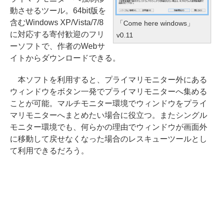
動させるツール。64bit版を
含むWindows XP/Vista/7/8
「Come here windows」
に対応する寄付歓迎のフリ
v0.11
ーソフトで、作者のWebサ
イトからダウンロードできる。
本ソフトを利用すると、プライマリモニター外にある
ウィンドウをボタン一発でプライマリモニターへ集める
ことが可能。マルチモニター環境でウィンドウをプライ
マリモニターへまとめたい場合に役立つ。またシングル
モニター環境でも、何らかの理由でウィンドウが画面外
に移動して戻せなくなった場合のレスキューツールとし
て利用できるだろう。