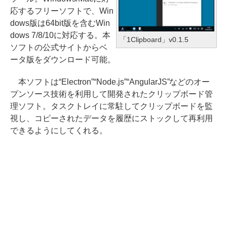
応するフリーソフトで、Win
dows版は64bit版を含むWin
dows 7/8/10に対応する。本
「1Clipboard」v0.1.5
ソフトの公式サイトからベ
ータ版をダウンロード可能。
本ソフトは“Electron”“Node.js”“AngularJS”などのオー
プンソース技術を利用して開発されたクリップボード管
理ソフト。タスクトレイに常駐してクリップボードを監
視し、コピーされたデータを履歴にストックして再利用
できるようにしてくれる。