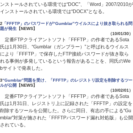
ンストールされている環境では“DOC”、「Word」2007/2010が
インストールされている環境では“DOCX”となる。
2
「FFFTP」のパスワードが“Gumblar”ウイルスにより抜き取られる問
題が発生
【NEWS】
（10/01/30）
定番FTPクライアントソフト「FFFTP」の作者であるSota
氏は1月30日、“Gumblar（ガンブラー）”と呼ばれるウイルス
により「FFFTP」で保存したFTP接続パスワードが抜き取ら
れる事例が多発しているという報告があることを、同氏のWe
bサイトで発表した。
3
“Gumblar”問題を受け、「FFFTP」のレジストリ設定を削除するツー
ルが公開
【NEWS】
（10/02/01）
定番FTPクライアントソフト「FFFTP」の作者であるSota
氏は1月31日、レジストリ上に記録された「FFFTP」の設定を
削除するツールを公開した。さらに同日、有志の手による“Gu
mblar”対策が施された「FFFTPパスワード漏れ対処版」も公開
されている。