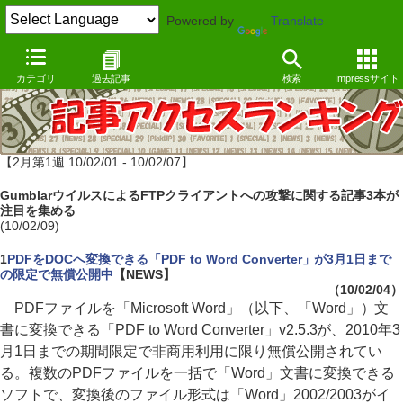
Powered by
Translate
カテゴリ
過去記事
検索
Impressサイト
【2月第1週 10/02/01 - 10/02/07】
GumblarウイルスによるFTPクライアントへの攻撃に関する記事3本が
注目を集める
(10/02/09)
1
PDFをDOCへ変換できる「PDF to Word Converter」が3月1日まで
の限定で無償公開中
【NEWS】
（10/02/04）
PDFファイルを「Microsoft Word」（以下、「Word」）文
書に変換できる「PDF to Word Converter」v2.5.3が、2010年3
月1日までの期間限定で非商用利用に限り無償公開されてい
る。複数のPDFファイルを一括で「Word」文書に変換できる
ソフトで、変換後のファイル形式は「Word」2002/2003がイ