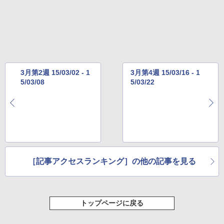
レージ、ノート機能搭載、明るさ自動調
整、色調調節ライト、プレミアムペン付
き、グラファイト
￥115,980
3月第2週 15/03/02 - 1
3月第4週 15/03/16 - 1
5/03/08
5/03/22
［記事アクセスランキング］の他の記事を見る
トップページに戻る