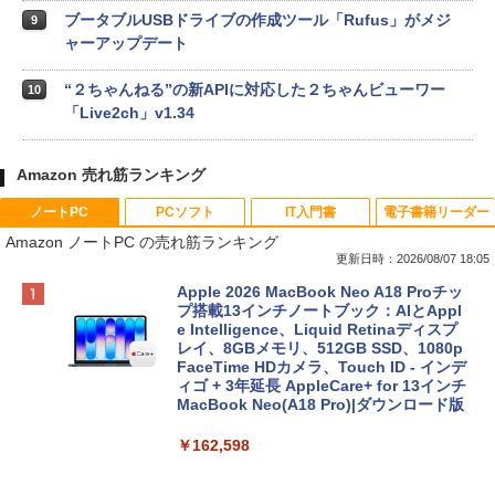
ブータブルUSBドライブの作成ツール「Rufus」がメジ
9
ャーアップデート
“２ちゃんねる”の新APIに対応した２ちゃんビューワー
10
「Live2ch」v1.34
Amazon 売れ筋ランキング
ノートPC
PCソフト
IT入門書
電子書籍リーダー
Amazon ノートPC の売れ筋ランキング
更新日時：2026/08/07 18:05
Apple 2026 MacBook Neo A18 Proチッ
プ搭載13インチノートブック：AIとAppl
e Intelligence、Liquid Retinaディスプ
レイ、8GBメモリ、512GB SSD、1080p
FaceTime HDカメラ、Touch ID - インデ
ィゴ + 3年延長 AppleCare+ for 13インチ
MacBook Neo(A18 Pro)|ダウンロード版
￥162,598