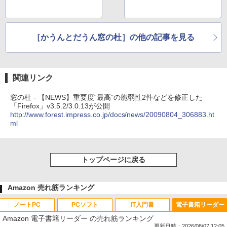
［かうんとだうん窓の杜］の他の記事を見る
関連リンク
窓の杜 - 【NEWS】重要度“最高”の脆弱性2件などを修正した
「Firefox」v3.5.2/3.0.13が公開
http://www.forest.impress.co.jp/docs/news/20090804_306883.ht
ml
トップページに戻る
Amazon 売れ筋ランキング
ノートPC
PCソフト
IT入門書
電子書籍リーダー
Amazon 電子書籍リーダー の売れ筋ランキング
更新日時：2026/08/07 12:05