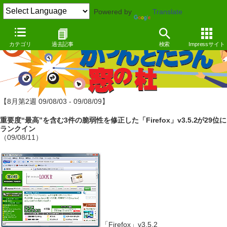
Powered by
Translate
カテゴリ
過去記事
検索
Impressサイト
【8月第2週 09/08/03 - 09/08/09】
重要度“最高”を含む3件の脆弱性を修正した「Firefox」v3.5.2が29位に
ランクイン
（09/08/11）
「Firefox」v3.5.2