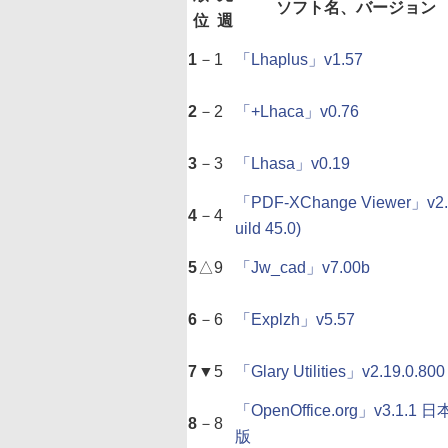
ソフト名、バージョン
位
週
1
－
1
「Lhaplus」v1.57
2
－
2
「+Lhaca」v0.76
3
－
3
「Lhasa」v0.19
「PDF-XChange Viewer」v2.
4
－
4
uild 45.0)
5
△
9
「Jw_cad」v7.00b
6
－
6
「Explzh」v5.57
7
▼
5
「Glary Utilities」v2.19.0.800
「OpenOffice.org」v3.1.1 
8
－
8
版