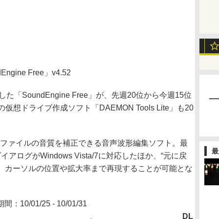
Engine Free」v4.52
SoundEngine Free」が、先週20位から今週15位
ドライブ作成ソフト「DAEMON Tools Lite」も20
、WAVEファイルの音質を補正できる音声波形編集ソフト。最
最
アログがWindows Vista/7に対応したほか、“元に戻
に、カーソルの位置や拡大率まで再現することが可能とな
：10/01/25 - 10/01/31
DL