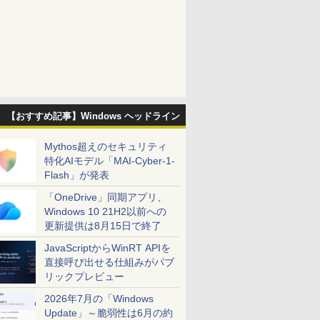
【おすすめ記事】Windows ヘッドライン
Mythos超えのセキュリティ
特化AIモデル「MAI-Cyber-1-
Flash」が発表
「OneDrive」同期アプリ、
Windows 10 21H2以前への
更新提供は8月15日で終了
JavaScriptからWinRT APIを
直接呼び出せる仕組みがパブ
リックプレビュー
2026年7月の「Windows
Update」～脆弱性は6月の約