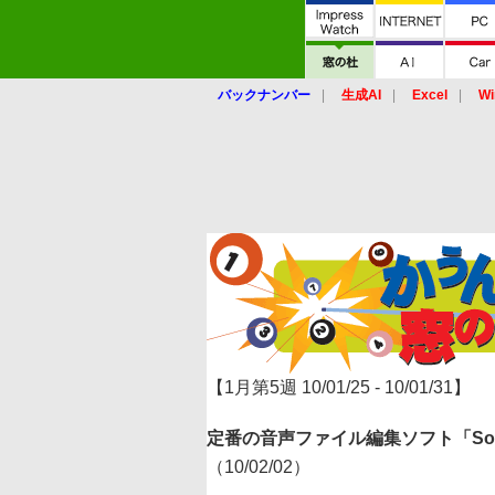
バックナンバー
生成AI
Excel
Wi
【1月第5週 10/01/25 - 10/01/31】
定番の音声ファイル編集ソフト「SoundE
（10/02/02）