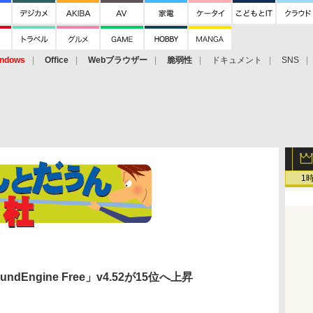
ndows
Office
Webブラウザー
脆弱性
ドキュメント
SNS
1
ngine Free」v4.52が15位へ上昇