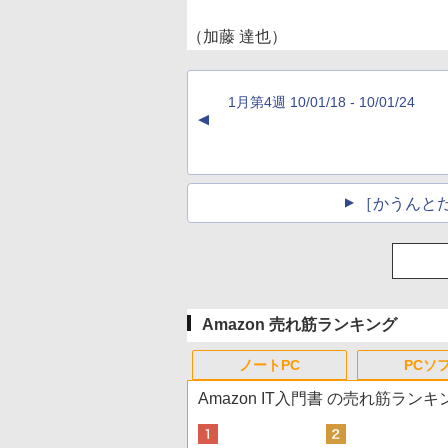
（加藤 達也）
1月第4週 10/01/18 - 10/01/24
▲
［かうんと
Amazon 売れ筋ランキング
ノートPC
PCソ
Amazon IT入門書 の売れ筋ランキ