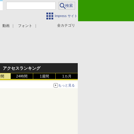
Impress サイト
全カテゴリ
動画
フォント
アクセスランキング
時間
24時間
1週間
1カ月
もっと見る