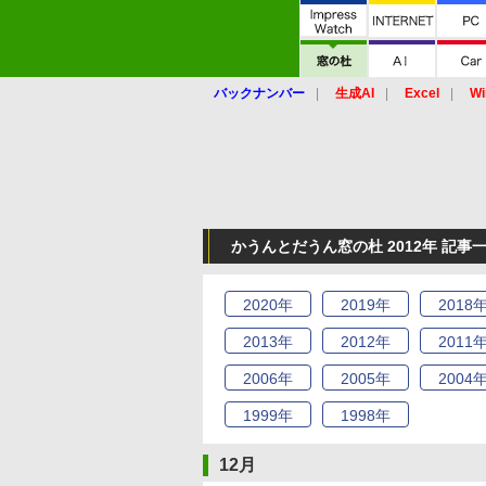
バックナンバー
生成AI
Excel
Wi
かうんとだうん窓の杜 2012年 記事
2020
年
2019
年
2018
2013
年
2012
年
2011
2006
年
2005
年
2004
1999
年
1998
年
12月