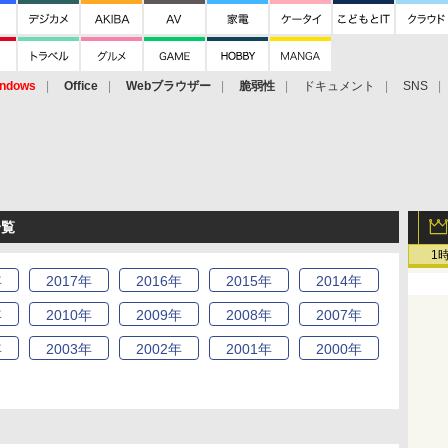
ndows
Office
Webブラウザー
脆弱性
ドキュメント
SNS
一覧
1
年
2017
年
2016
年
2015
年
2014
年
年
2010
年
2009
年
2008
年
2007
年
年
2003
年
2002
年
2001
年
2000
年