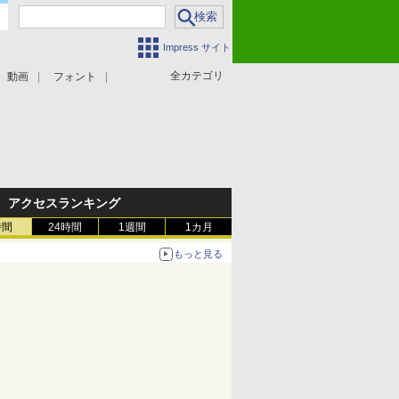
Impress サイト
全カテゴリ
動画
フォント
アクセスランキング
時間
24時間
1週間
1カ月
もっと見る