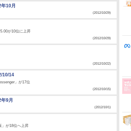
年10月
(2012/10/29)
v5.00が10位に上昇
(2012/10/29)
(2012/10/22)
/10/14
senger」が17位
(2012/10/15)
2年9月
(2012/10/1)
 日本語版」が18位へ上昇