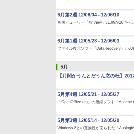
6月第2週 12/06/04 - 12/06/10
画像ビューワー「XnView」v1.99が26位へ
6月第1週 12/05/28 - 12/06/03
ファイル復元ソフト「DataRecovery」が
5月
【月間かうんとだうん窓の杜】201
5月第4週 12/05/21 - 12/05/27
「OpenOffice.org」の後継ソフト「Apache
5月第3週 12/05/14 - 12/05/20
Windows 8との互換性が図られた「Auslogics D