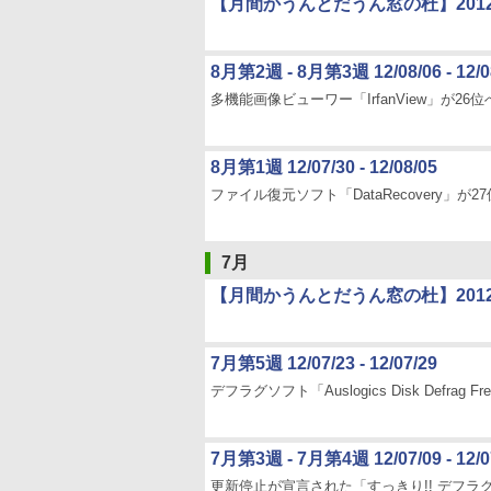
【月間かうんとだうん窓の杜】201
8月第2週 - 8月第3週 12/08/06 - 12/0
多機能画像ビューワー「IrfanView」が26
8月第1週 12/07/30 - 12/08/05
ファイル復元ソフト「DataRecovery」が27
7月
【月間かうんとだうん窓の杜】201
7月第5週 12/07/23 - 12/07/29
デフラグソフト「Auslogics Disk Defrag F
7月第3週 - 7月第4週 12/07/09 - 12/0
更新停止が宣言された「すっきり!! デフラ