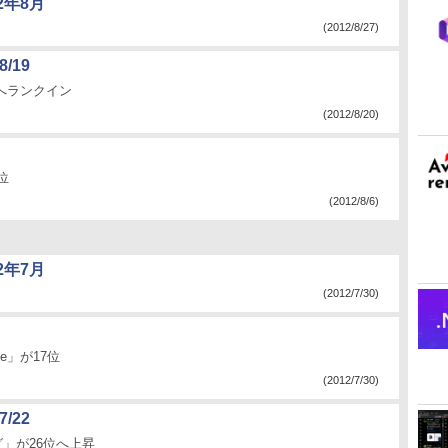
2年8月
(2012/8/27)
8/19
位へランクイン
(2012/8/20)
位
(2012/8/6)
2年7月
(2012/7/30)
ree」が17位
(2012/7/30)
7/22
グ」が26位へ上昇