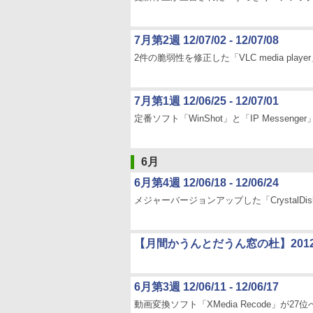
7月第2週 12/07/02 - 12/07/08
2件の脆弱性を修正した「VLC media player
7月第1週 12/06/25 - 12/07/01
定番ソフト「WinShot」と「IP Messeng
6月
6月第4週 12/06/18 - 12/06/24
メジャーバージョンアップした「CrystalDiskI
【月間かうんとだうん窓の杜】201
6月第3週 12/06/11 - 12/06/17
動画変換ソフト「XMedia Recode」が27