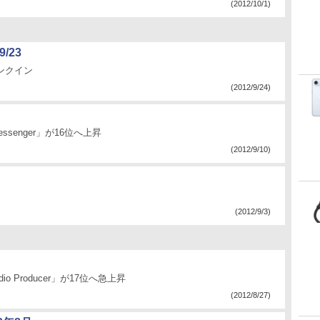
(2012/10/1)
9/23
にランクイン
(2012/9/24)
ssenger」が16位へ上昇
(2012/9/10)
(2012/9/3)
o Producer」が17位へ急上昇
(2012/8/27)