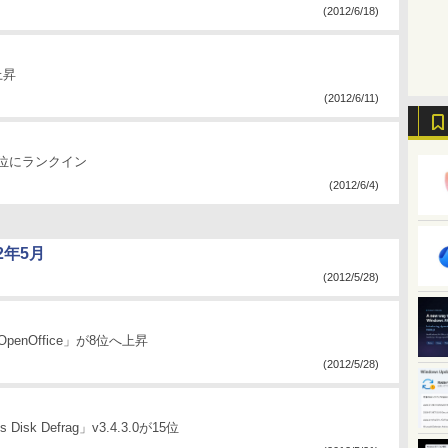
(2012/6/18)
上昇
(2012/6/11)
30位にランクイン
(2012/6/4)
2年5月
(2012/5/28)
 OpenOffice」が8位へ上昇
(2012/5/28)
isk Defrag」v3.4.3.0が15位