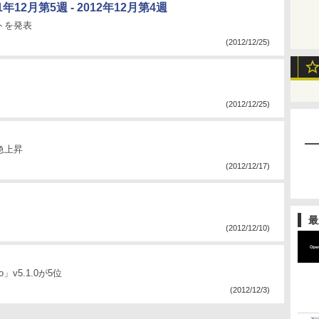
2月第5週 - 2012年12月第4週
トを発表
(2012/12/25)
(2012/12/25)
急上昇
(2012/12/17)
最
(2012/12/10)
o」v5.1.0が5位
(2012/12/3)