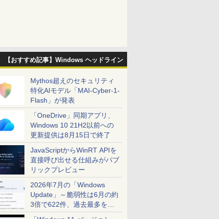
【おすすめ記事】Windows ヘッドライン
Mythos超えのセキュリティ
特化AIモデル「MAI-Cyber-1-
Flash」が発表
「OneDrive」同期アプリ、
Windows 10 21H2以前への
更新提供は8月15日で終了
JavaScriptからWinRT APIを
直接呼び出せる仕組みがパブ
リックプレビュー
2026年7月の「Windows
Update」～脆弱性は6月の約
3倍で622件、過去最多を大
幅に更新