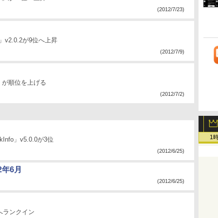
(2012/7/23)
」v2.0.2が9位へ上昇
(2012/7/9)
er」が順位を上げる
(2012/7/2)
1
nfo」v5.0.0が3位
(2012/6/25)
2年6月
(2012/6/25)
位へランクイン