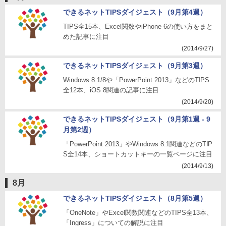
できるネットTIPSダイジェスト（9月第4週）
TIPS全15本、Excel関数やiPhone 6の使い方をまと
めた記事に注目
(2014/9/27)
できるネットTIPSダイジェスト（9月第3週）
Windows 8.1/8や「PowerPoint 2013」などのTIPS
全12本、iOS 8関連の記事に注目
(2014/9/20)
できるネットTIPSダイジェスト（9月第1週 - 9
月第2週）
「PowerPoint 2013」やWindows 8.1関連などのTIP
S全14本、ショートカットキーの一覧ページに注目
(2014/9/13)
8月
できるネットTIPSダイジェスト（8月第5週）
「OneNote」やExcel関数関連などのTIPS全13本、
「Ingress」についての解説に注目