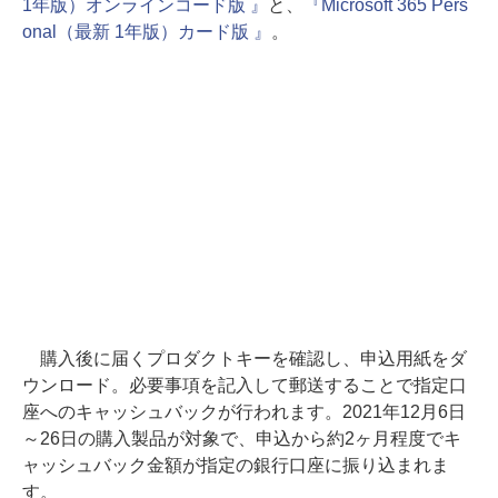
1年版）オンラインコード版 』
と、
『Microsoft 365 Pers
onal（最新 1年版）カード版 』
。
購入後に届くプロダクトキーを確認し、申込用紙をダ
ウンロード。必要事項を記入して郵送することで指定口
座へのキャッシュバックが行われます。2021年12月6日
～26日の購入製品が対象で、申込から約2ヶ月程度でキ
ャッシュバック金額が指定の銀行口座に振り込まれま
す。