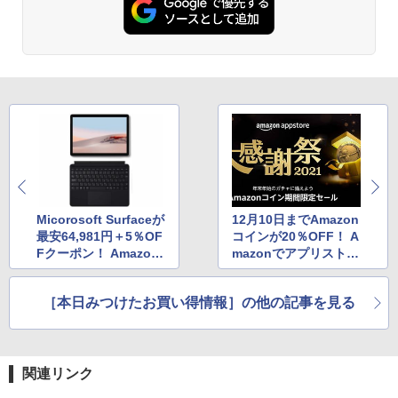
Micorosoft Surfaceが
12月10日までAmazon
最安64,981円＋5％OF
コインが20％OFF！ A
Fクーポン！ Amazon
mazonでアプリストア
ブラックフライデーセ
大感謝祭2021が開催中
ール
［本日みつけたお買い得情報］の他の記事を見る
関連リンク