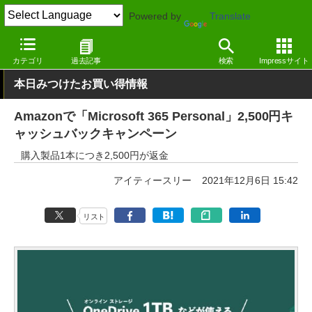
Powered by
Translate
窓の杜
オフィス・ドキュメント
オフィス
Windows
カテゴリ
過去記事
検索
Impressサイト
本日みつけたお買い得情報
Amazonで「Microsoft 365 Personal」2,500円キ
ャッシュバックキャンペーン
購入製品1本につき2,500円が返金
アイティースリー
2021年12月6日 15:42
リスト