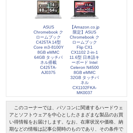
ASUS
【Amazon.co.jp
Chromebook ク
限定】ASUS
ロームブック
Chromebook ク
C425TA 14型
ロームブック
Core m3-8100Y
Flip CX1
8GB eMMC
CX1102 2-in-1
64GB タッチパ
11.6型 日本語キ
ネル搭載
ーボード Intel
C425TA-
Celeron N4500
AJ0375
8GB eMMC
32GB タッチパ
ネル
CX1102FKA-
MK0037
このコーナーでは、パソコンに関連するハードウェ
アとソフトウェアを中心としたさまざまな製品のお買
い得情報をお届けします。なお、在庫状況や価格、納
期などの情報は記事公開時のものであり、その条件で