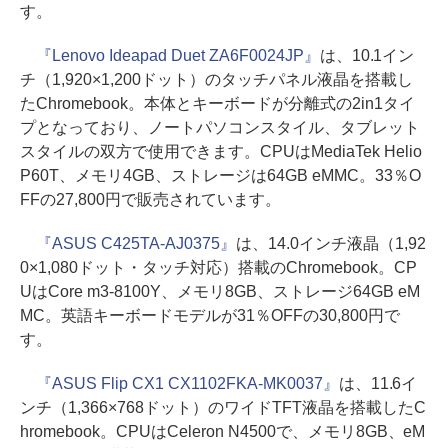
す。
『Lenovo Ideapad Duet ZA6F0024JP』
は、10.1イン
チ（1,920×1,200ドット）のタッチパネル液晶を搭載し
たChromebook。本体とキーボードが分離式の2in1タイ
プとなっており、ノートパソコンスタイル、タブレット
スタイルの双方で使用できます。CPUはMediaTek Helio
P60T、メモリ4GB、ストレージは64GB eMMC。33％O
FFの27,800円で販売されています。
『ASUS C425TA-AJ0375』
は、14.0インチ液晶（1,92
0×1,080ドット・タッチ対応）搭載のChromebook。CP
UはCore m3-8100Y、メモリ8GB、ストレージ64GB eM
MC。英語キーボードモデルが31％OFFの30,800円で
す。
『ASUS Flip CX1 CX1102FKA-MK0037』
は、11.6イ
ンチ（1,366×768ドット）のワイドTFT液晶を搭載したC
hromebook。CPUはCeleron N4500で、メモリ8GB、eM