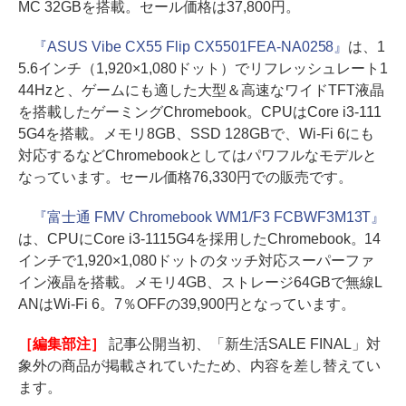
MC 32GBを搭載。セール価格は37,800円。
『ASUS Vibe CX55 Flip CX5501FEA-NA0258』
は、1
5.6インチ（1,920×1,080ドット）でリフレッシュレート1
44Hzと、ゲームにも適した大型＆高速なワイドTFT液晶
を搭載したゲーミングChromebook。CPUはCore i3-111
5G4を搭載。メモリ8GB、SSD 128GBで、Wi-Fi 6にも
対応するなどChromebookとしてはパワフルなモデルと
なっています。セール価格76,330円での販売です。
『富士通 FMV Chromebook WM1/F3 FCBWF3M13T』
は、CPUにCore i3-1115G4を採用したChromebook。14
インチで1,920×1,080ドットのタッチ対応スーパーファ
イン液晶を搭載。メモリ4GB、ストレージ64GBで無線L
ANはWi-Fi 6。7％OFFの39,900円となっています。
［編集部注］
記事公開当初、「新生活SALE FINAL」対
象外の商品が掲載されていたため、内容を差し替えてい
ます。