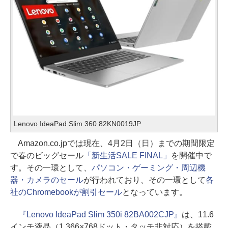
Lenovo IdeaPad Slim 360 82KN0019JP
Amazon.co.jpでは現在、4月2日（日）までの期間限定
で春のビッグセール
「新生活SALE FINAL」
を開催中で
す。その一環として、
パソコン・ゲーミング・周辺機
器・カメラのセール
が行われており、その一環として
各
社のChromebookが割引セール
となっています。
『Lenovo IdeaPad Slim 350i 82BA002CJP』
は、11.6
インチ液晶（1,366×768ドット・タッチ非対応）を搭載