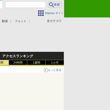
Impress サイト
全カテゴリ
動画
フォント
アクセスランキング
時間
24時間
1週間
1カ月
もっと見る