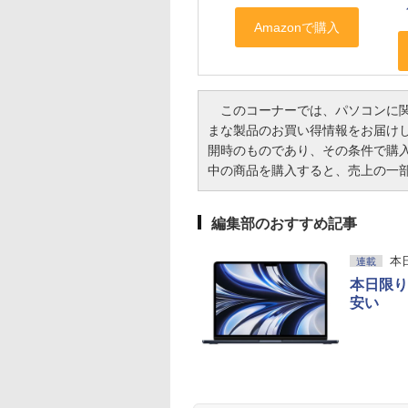
このコーナーでは、パソコンに関
まな製品のお買い得情報をお届け
開時のものであり、その条件で購
中の商品を購入すると、売上の一部がI
編集部のおすすめ記事
本
連載
本日限り！
安い