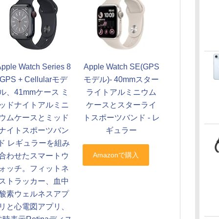
Apple Watch Series 8
Apple Watch SE(GPS
GPS + Cellularモデ
モデル)- 40mmスター
ル、41mmケース ミ
ライトアルミニウム
ッドナイトアルミニ
ケースとスターライ
ウムケースとミッド
トスポーツバンド - レ
ナイトスポーツバン
ギュラー
ド レギュラーを組み
合わせたスマートウ
ォッチ。フィットネ
ストラッカー、血中
酸素ウェルネスアプ
リと心電図アプリ、