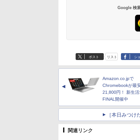
Google
ポスト
リスト
シ
Amazon.co.jpで
Chromebookが最
▲
21,800円！ 新生活
FINAL開催中
［本日みつけ
関連リンク