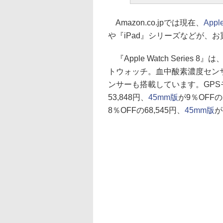
Amazon.co.jpでは現在、
App
や『iPad』シリーズなどが、
『Apple Watch Series 
トウォッチ。血中酸素濃度セン
ンサーも搭載しています。GP
53,848円、
45mm版
が9％OFFの5
8％OFFの68,545円、
45mm版
が