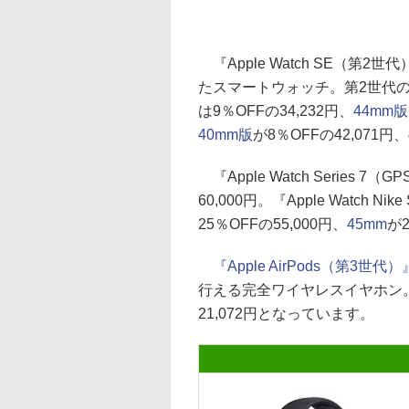
『Apple Watch SE（第2世
たスマートウォッチ。第2世代の
は9％OFFの34,232円、
44mm版
40mm版
が8％OFFの42,071円、
『Apple Watch Series 7（G
60,000円。『Apple Watch Nik
25％OFFの55,000円、
45mm
が
『Apple AirPods（第3世代）
行える完全ワイヤレスイヤホン。Li
21,072円となっています。