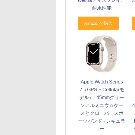
Retinaディスプレイ、
耐水性能
Apple Watch Series
7（GPS + Cellularモ
デル）- 45mmグリー
ンアルミニウムケー
スとクローバースポ
ーツバンド - レギュラ
ー