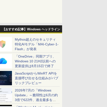
【おすすめ記事】Windows ヘッドライン
Mythos超えのセキュリティ
特化AIモデル「MAI-Cyber-1-
Flash」が発表
「OneDrive」同期アプリ、
Windows 10 21H2以前への
更新提供は8月15日で終了
JavaScriptからWinRT APIを
直接呼び出せる仕組みがパブ
リックプレビュー
2026年7月の「Windows
Update」～脆弱性は6月の約
3倍で622件、過去最多を大
幅に更新