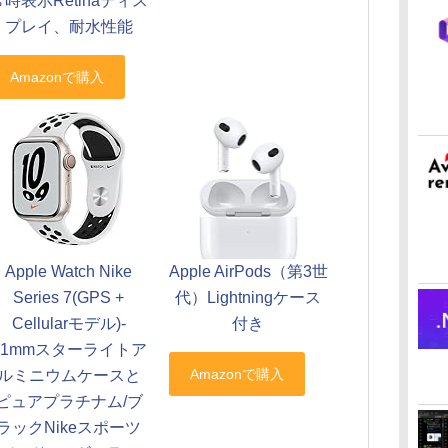
常時表示Retinaディス
プレイ、耐水性能
Apple AirPods（第3世
Apple Watch Nike
代）Lightningケース
Series 7(GPS +
付き
Cellularモデル)-
41mmスターライトア
ルミニウムケースと
ピュアプラチナム/ブ
ラックNikeスポーツ