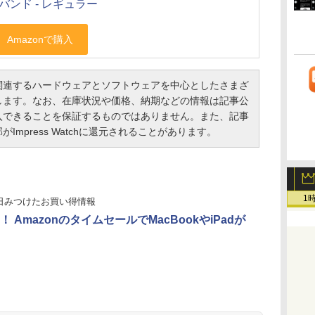
バンド - レギュラー
連するハードウェアとソフトウェアを中心としたさまざ
します。なお、在庫状況や価格、納期などの情報は記事公
入できることを保証するものではありません。また、記事
mpress Watchに還元されることがあります。
1
日みつけたお買い得情報
 AmazonのタイムセールでMacBookやiPadが