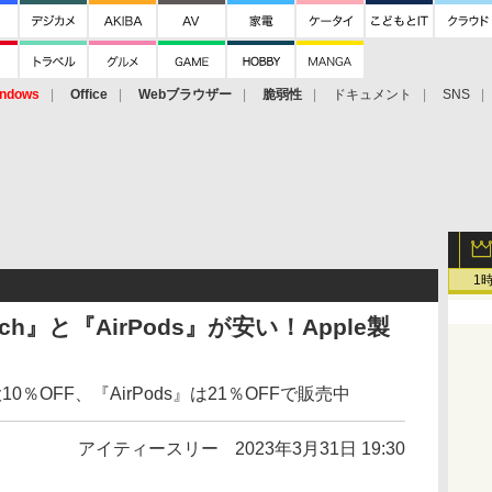
ndows
Office
Webブラウザー
脆弱性
ドキュメント
SNS
1
atch』と『AirPods』が安い！Apple製
』が最大10％OFF、『AirPods』は21％OFFで販売中
アイティースリー
2023年3月31日 19:30