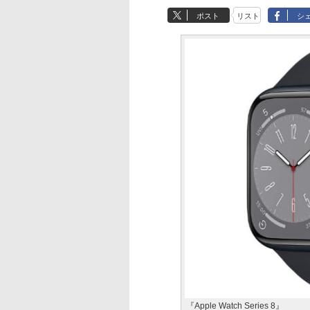
ポスト
リスト
シ
『Apple Watch Series 8』