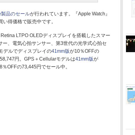
le製品のセール
が行われています。『Apple Watch』
お買い得価格で販売中です。
8』は、Retina LTPO OLEDディスプレイを搭載したスマー
サー、電気心拍サンサー、第3世代の光学式心拍セ
Sモデルでディスプレイの
41mm版
が10％OFFの
8,747円。GPS＋Cellularモデルは
41mm版
が
8％OFFの73,445円でセール中。