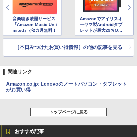
音楽聴き放題サービス
Amazonでアイリスオ
『Amazon Music Unli
ーヤマ製Androidタブ
mited』が2カ月無料！
レットが最大29％OF
F、さらに10％OFFク
ーポンも配布中!!
［本日みつけたお買い得情報］の他の記事を見る
関連リンク
Amazon.co.jp: Lenovoのノートパソコン・タブレット
がお買い得
トップページに戻る
おすすめ記事