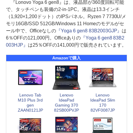
『Lonovo Yoga 6 gen8』は、液晶部が360度回転可能
で、タッチペンも装備の2-in-1PC。液晶は13.3インチ
（1,920×1,200ドット）のIPSパネル。Ryzen 7 7730U/メ
モリ16GB/SSD 512GB/Windows 11 Homeのモデルがセ
ール中で、Officeなしの
『Yoga 6 gen8 83B2003GJP』
は
6％OFFの121,000円。Officeありの
『Yoga 6 gen8 83B2
003HJP』
は25％OFFの141,000円で販売されています。
Amazonで購入
Lenovo Tab
Lenovo
Lenovo
M10 Plus 3rd
IdeaPad
IdeaPad Slim
gen
Gaming 370
170
ZAAN0121JP
82SB00PVJP
82VF0087JP