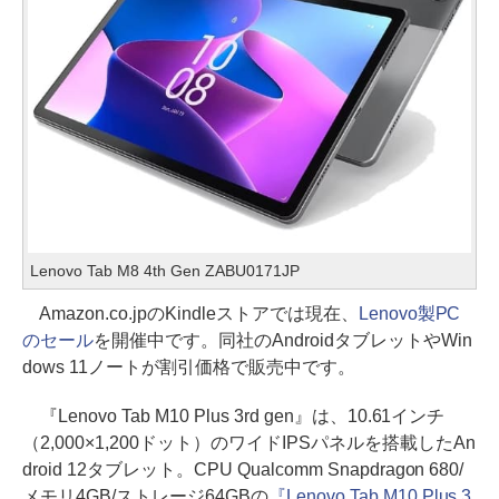
Lenovo Tab M8 4th Gen ZABU0171JP
Amazon.co.jpのKindleストアでは現在、
Lenovo製PC
のセール
を開催中です。同社のAndroidタブレットやWin
dows 11ノートが割引価格で販売中です。
『Lenovo Tab M10 Plus 3rd gen』は、10.61インチ
（2,000×1,200ドット）のワイドIPSパネルを搭載したAn
droid 12タブレット。CPU Qualcomm Snapdragon 680/
メモリ4GB/ストレージ64GBの
『Lenovo Tab M10 Plus 3