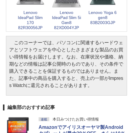
Lenovo
Lenovo
Lenovo Yoga 6
IdeaPad Slim
IdeaPad Slim 5i
gen8
170
Gen8
83B2003GJP
82R30056JP
82XD004YJP
このコーナーでは、パソコンに関連するハードウェ
アとソフトウェアを中心としたさまざまな製品のお買
い得情報をお届けします。なお、在庫状況や価格、納
期などの情報は記事公開時のものであり、その条件で
購入できることを保証するものではありません。ま
た、記事中の商品を購入すると、売上の一部がImpres
s Watchに還元されることがあります。
編集部のおすすめ記事
本日みつけたお買い得情報
連載
Amazonでアイリスオーヤマ製Android