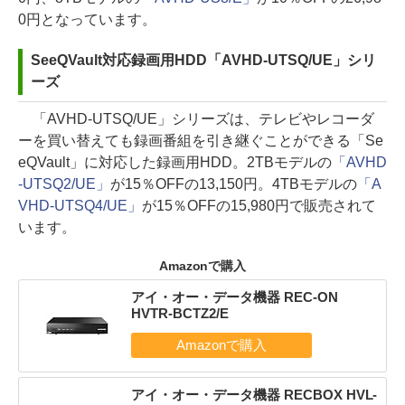
0円となっています。
SeeQVault対応録画用HDD「AVHD-UTSQ/UE」シリ
ーズ
「AVHD-UTSQ/UE」シリーズは、テレビやレコーダ
ーを買い替えても録画番組を引き継ぐことができる「Se
eQVault」に対応した録画用HDD。2TBモデルの
「AVHD
-UTSQ2/UE」
が15％OFFの13,150円。4TBモデルの
「A
VHD-UTSQ4/UE」
が15％OFFの15,980円で販売されて
います。
Amazonで購入
アイ・オー・データ機器 REC-ON
HVTR-BCTZ2/E
アイ・オー・データ機器 RECBOX HVL-