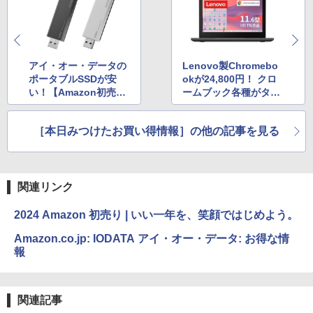
アイ・オー・データの
Lenovo製Chromebo
ポータブルSSDが安
okが24,800円！ クロ
い！【Amazon初売り
ームブック各種がタイ
セール】
ムセール価格に【Ama
zon初売りセール】
［本日みつけたお買い得情報］の他の記事を見る
関連リンク
2024 Amazon 初売り | いい一年を、笑顔ではじめよう。
Amazon.co.jp: IODATA アイ・オー・データ: お得な情
報
関連記事