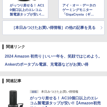
がっつり差せる！ AC1
アイ・オー・データの
0個口以上のエレコム
ゲーミングモニター
製電源タップが安い!!
「GigaCrysta（ギガ
【Amazon初売りセー
クリスタ）」が安い！
ル】
【Amazon初売りセー
［本日みつけたお買い得情報］の他の記事を見る
ル】
関連リンク
2024 Amazon 初売り | いい一年を、笑顔ではじめよう。
Ankerのポータブル電源、充電器などがお買い得
関連記事
本日みつけたお買い得情報
連載
がっつり差せる！ AC10個口以上のエレ
コム製電源タップが安い!!【Amazon初売