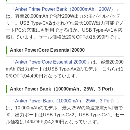
「Anker Prime Power Bank（20000mAh、200W）」
は、容量20,000mAhで合計200W出力のモバイルバッテ
リー。USB Type-C×2はそれぞれ最大100W出力可能でノ
ートPCの充電にも利用できるほか、USB Type-A×1も搭
載しています。セール価格は20％OFFの15,990円です。
Anker PowerCore Essential 20000
「Anker PowerCore Essential 20000」
は、容量20,000
mAhで出力ポートはUSB Type-A×2のモデル。こちらは1
0％OFFの4,490円となっています。
Anker Power Bank（10000mAh、25W、3 Port）
「Anker Power Bank（10000mAh、25W、3 Port）」
は、10,000mAhのモデル。最大25Wの急速充電が可能で
す。出力ポートはUSB Type-C×2、USB Type-C×1。セー
ル価格は14％OFFの4,290円となっています。