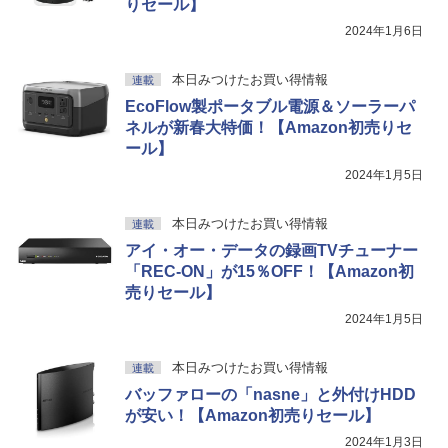
りセール】
2024年1月6日
本日みつけたお買い得情報
連載
EcoFlow製ポータブル電源＆ソーラーパ
ネルが新春大特価！【Amazon初売りセ
ール】
2024年1月5日
本日みつけたお買い得情報
連載
アイ・オー・データの録画TVチューナー
「REC-ON」が15％OFF！【Amazon初
売りセール】
2024年1月5日
本日みつけたお買い得情報
連載
バッファローの「nasne」と外付けHDD
が安い！【Amazon初売りセール】
2024年1月3日