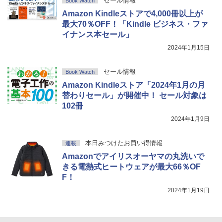
セール情報
Book Watch
Amazon Kindleストアで4,000冊以上が
最大70％OFF！「Kindle ビジネス・ファ
イナンス本セール」
2024年1月15日
セール情報
Book Watch
Amazon Kindleストア「2024年1月の月
替わりセール」が開催中！ セール対象は
102冊
2024年1月9日
本日みつけたお買い得情報
連載
Amazonでアイリスオーヤマの丸洗いで
きる電熱式ヒートウェアが最大66％OF
F！
2024年1月19日