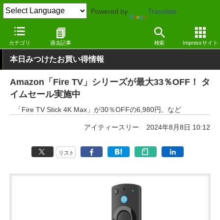
Powered by
Translate
窓の杜
システム・ファイル
ハードウェア
その他
カテゴリ
過去記事
検索
Impressサイト
本日みつけたお買い得情報
Amazon「Fire TV」シリーズが最大33％OFF！ タ
イムセール実施中
「Fire TV Stick 4K Max」が30％OFFの6,980円、など
アイティースリー
2024年8月8日 10:12
リスト