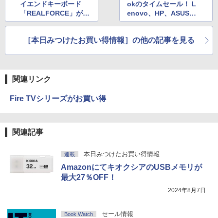
イエンドキーボード
okのタイムセール！ L
「REALFORCE」が1
enovo、HP、ASUS、
0％OFF！ タイムセー
Acerのモデルが最大1
ル実施中
5％OFF
［本日みつけたお買い得情報］の他の記事を見る
関連リンク
Fire TVシリーズがお買い得
関連記事
本日みつけたお買い得情報
連載
AmazonにてキオクシアのUSBメモリが
最大27％OFF！
2024年8月7日
セール情報
Book Watch