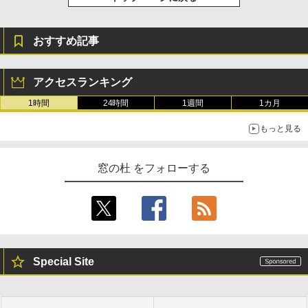
おすすめ記事
アクセスランキング
1時間
24時間
1週間
1カ月
もっと見る
窓の杜 をフォローする
Special Site