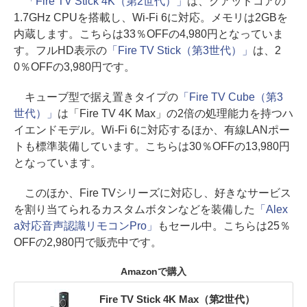
「Fire TV Stick 4K（第2世代）」
は、クアッドコアの
1.7GHz CPUを搭載し、Wi-Fi 6に対応。メモリは2GBを
内蔵します。こちらは33％OFFの4,980円となっていま
す。フルHD表示の
「Fire TV Stick（第3世代）」
は、2
0％OFFの3,980円です。
キューブ型で据え置きタイプの
「Fire TV Cube（第3
世代）」
は「Fire TV 4K Max」の2倍の処理能力を持つハ
イエンドモデル。Wi-Fi 6に対応するほか、有線LANポー
トも標準装備しています。こちらは30％OFFの13,980円
となっています。
このほか、Fire TVシリーズに対応し、好きなサービス
を割り当てられるカスタムボタンなどを装備した
「Alex
a対応音声認識リモコンPro」
もセール中。こちらは25％
OFFの2,980円で販売中です。
Amazonで購入
Fire TV Stick 4K Max（第2世代）