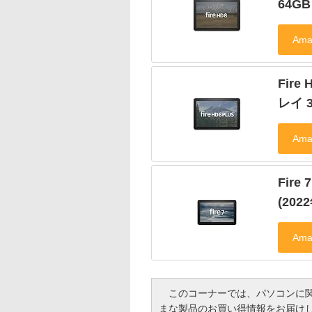
64G
Fire
レイ 
Fir
(202
このコーナーでは、パソコンに関
まな製品のお買い得情報をお届け