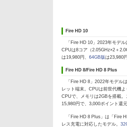
Fire HD 10
「Fire HD 10」2023年モデ
CPUは8コア（2.05GHz×2＋
は19,980円、
64GB版
は23,9
Fire HD 8/Fire HD 8 Plus
「Fire HD 8」2022年モデ
レット端末。CPUは前世代機より
CPUで、メモリは2GBを搭載
15,980円で、3,000ポイント
「Fire HD 8 Plus」は「F
レス充電に対応したモデル。
32