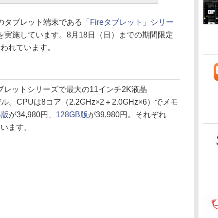
同社のタブレット端末である
「Fireタブレット」シリー
を実施しています。8月18日（日）までの期間限定
行われています。
e」タブレットシリーズで最大の11インチ2K液晶
デル。CPUは8コア（2.2GHz×2＋2.0GHz×6）でメモ
B版
が34,980円、
128GB版
が39,980円。それぞれ
ています。