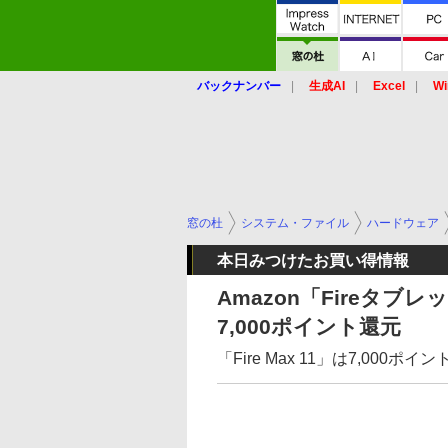
バックナンバー
生成AI
Excel
Wi
窓の杜
システム・ファイル
ハードウェア
本日みつけたお買い得情報
Amazon「Fireタ
7,000ポイント還元
「Fire Max 11」は7,000ポイ