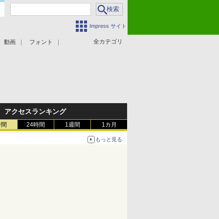
Impress サイト
全カテゴリ
動画
フォント
アクセスランキング
時間
24時間
1週間
1カ月
もっと見る