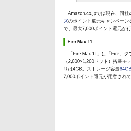
Amazon.co.jpでは現在、
ズ
のポイント還元キャンペーン
で、最大7,000ポイント還元が
Fire Max 11
「Fire Max 11」は「Fir
（2,000×1,200ドット）搭載モ
リは4GB。ストレージ容量
64G
7,000ポイント還元が用意され