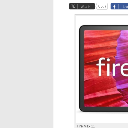
ポスト
リスト
シ
Fire Max 11