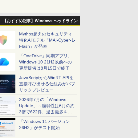
【おすすめ記事】Windows ヘッドライン
Mythos超えのセキュリティ
特化AIモデル「MAI-Cyber-1-
Flash」が発表
「OneDrive」同期アプリ、
Windows 10 21H2以前への
更新提供は8月15日で終了
JavaScriptからWinRT APIを
直接呼び出せる仕組みがパブ
リックプレビュー
2026年7月の「Windows
Update」～脆弱性は6月の約
3倍で622件、過去最多を大
幅に更新
「Windows 11 バージョン
26H2」がテスト開始