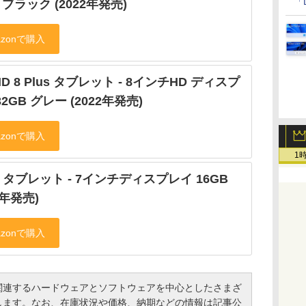
「
B ブラック (2022年発売)
 HD 8 Plus タブレット - 8インチHD ディスプ
32GB グレー (2022年発売)
1
e 7 タブレット - 7インチディスプレイ 16GB
2年発売)
連するハードウェアとソフトウェアを中心としたさまざ
します。なお、在庫状況や価格、納期などの情報は記事公