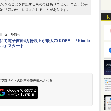
入できることを保証するものではありません。また、記事
部が「窓の杜」に還元されることがあります。
セール情報
h
nにて電子書籍4万冊以上が最大70％OFF！「Kindle
ル」スタート
 検索で当サイトの記事を優先表示させる