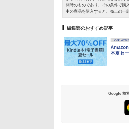
開時のものであり、その条件で購
中の商品を購入すると、売上の一
編集部のおすすめ記事
Book Watc
Amazo
本夏セー
Google