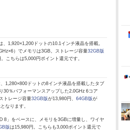
ルは、1,920×1,200ドットの10.1インチ液晶を搭載。
2.0GHz×6）でメモリは3GB。ストレージ容量
32GB版
80円。こちらは5,000円ポイント還元です。
ルは、1,280×800ドットの8インチ液晶を搭載したタブ
30％パフォーマンスアップした2.0GHz 6コア
。ストレージ容量
32GB版
が13,980円、
64GB版
が
還元となります。
ire HD 8」をベースに、メモリを3GBに増量し、ワイヤ
GB版
は15,980円。こちらも3,000ポイント還元で