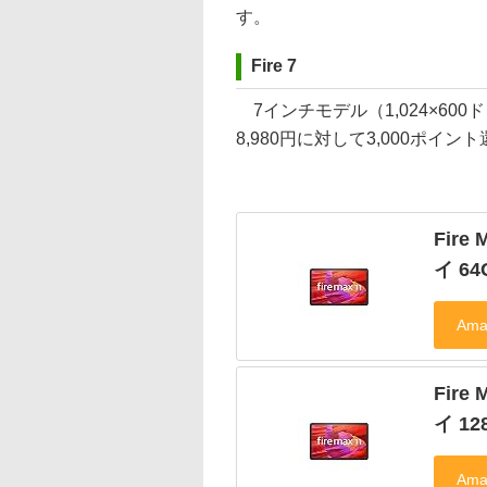
す。
Fire 7
7インチモデル（1,024×600
8,980円に対して3,000ポイ
Fire
イ 64
Fir
イ 12