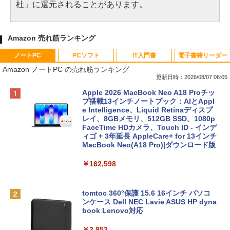
杜」に還元されることがあります。
Amazon 売れ筋ランキング
ノートPC
PCソフト
IT入門書
電子書籍リーダー
Amazon ノートPC の売れ筋ランキング
更新日時：2026/08/07 06:05
Apple 2026 MacBook Neo A18 Proチッ
プ搭載13インチノートブック：AIとAppl
e Intelligence、Liquid Retinaディスプ
レイ、8GBメモリ、512GB SSD、1080p
FaceTime HDカメラ、Touch ID - インデ
ィゴ + 3年延長 AppleCare+ for 13インチ
MacBook Neo(A18 Pro)|ダウンロード版
￥162,598
tomtoc 360°保護 15.6 16インチ パソコ
ンケース Dell NEC Lavie ASUS HP dyna
book Lenovo対応
￥2,952