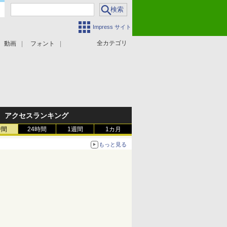
Impress サイト
全カテゴリ
動画
フォント
アクセスランキング
時間
24時間
1週間
1カ月
もっと見る