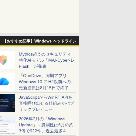
【おすすめ記事】Windows ヘッドライン
Mythos超えのセキュリティ
特化AIモデル「MAI-Cyber-1-
Flash」が発表
「OneDrive」同期アプリ、
Windows 10 21H2以前への
更新提供は8月15日で終了
JavaScriptからWinRT APIを
直接呼び出せる仕組みがパブ
リックプレビュー
2026年7月の「Windows
Update」～脆弱性は6月の約
3倍で622件、過去最多を大