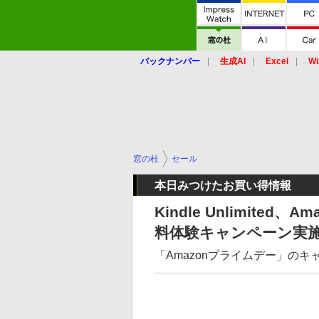
バックナンバー
生成AI
Excel
Wi
窓の杜
セール
本日みつけたお買い得情報
Kindle Unlimited、Am
料体験キャンペーン実
「Amazonプライムデー」のキャンペ