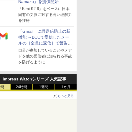
Namazu」を提供開始
「Kimi K2.6」をベースに日本
固有の文脈に対する高い理解力
を獲得
「Gmail」に誤送信防止の新
機能 ～BCCで受信したメー
ルの［全員に返信］で警告を
表示
自分が参加していることやメア
ドを他の受信者に知られる事故
を防げるように
Impress Watchシリーズ 人気記事
時間
24時間
1週間
1カ月
もっと見る