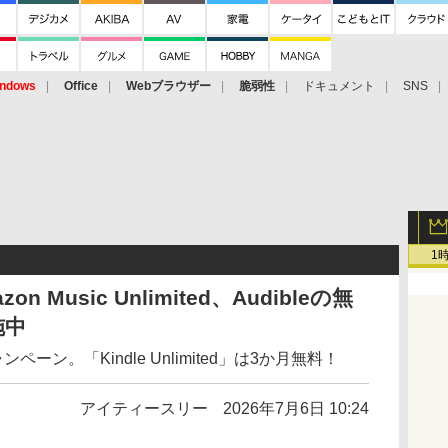
ndows
Office
Webブラウザー
脆弱性
ドキュメント
SNS
1
azon Music Unlimited、Audibleの無
施中
ーン。「Kindle Unlimited」は3か月無料！
アイティースリー
2026年7月6日 10:24