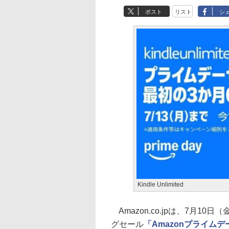
ポスト
リスト
シ
Kindle Unlimited
Amazon.co.jpは、7月1
グセール
「Amazonプライムデ