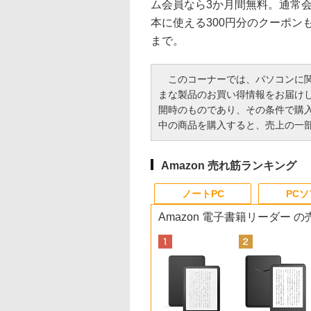
ム会員なら3か月間無料。通常会員
本に使える300円分のクーポン
まで。
このコーナーでは、パソコンに関
まな製品のお買い得情報をお届け
開時のものであり、その条件で購
中の商品を購入すると、売上の一
Amazon 売れ筋ランキング
ノートPC
PC
Amazon 電子書籍リーダー 