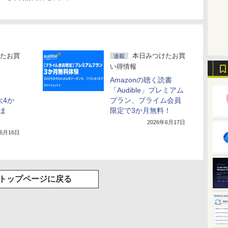
たお買
本日みつけたお買
連載
い得情報
Amazonの聴く読書
「Audible」プレミアム
最大4か
プラン、プライム会員
日ま
限定で3か月無料！
2026年6月17日
年6月16日
トップページに戻る