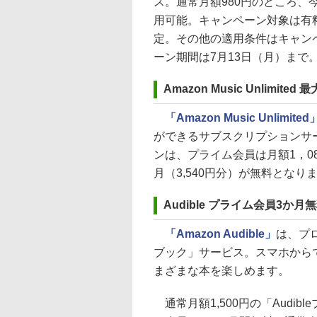
ス。通常月額980円のところ、
用可能。キャンペーン対象は有料
定。その他の適用条件はキャン
ーン期間は7月13日（月）まで
Amazon Music Unlimite
「Amazon Music Unlimited
ができるサブスクリプションサ
ンは、プライム会員は月額1，080
月（3,540円分）が無料となり
Audible プライム会員3か
「Amazon Audible」
は、プ
ブック」サービス。スマホから
まざまな本を楽しめます。
通常月額1,500円の「Audi