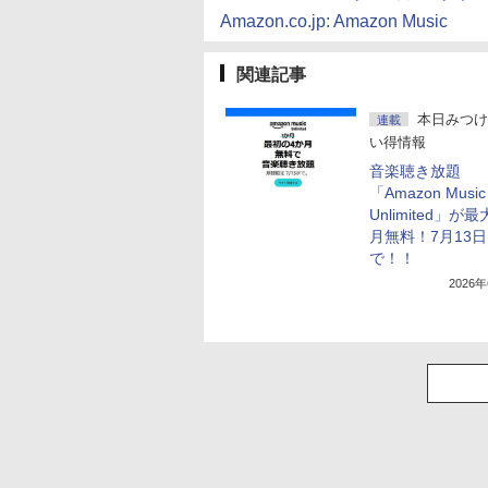
Amazon.co.jp: Amazon Music
関連記事
本日みつけ
連載
い得情報
音楽聴き放題
「Amazon Music
Unlimited」が
月無料！7月13
で！！
2026