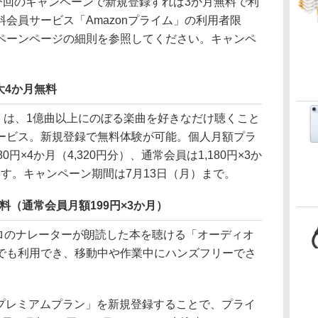
今回のキャンペーンで新規登録すれば3か月無料で利
会員サービス「Amazonプライム」の利用者限
ペーンページの細則を参照してください。キャンペ
。
d 最大4か月無料
」
は、1億曲以上にのぼる楽曲を好きなだけ聴くこと
ービス。新規登録で無料体験が可能。個人月額プラ
円×4か月（4,320円分）、通常会員は1,180円×3か
ます。キャンペーン期間は7月13日（月）まで。
月無料（通常会員月額199円×3か月）
ロのナレーターが朗読した本を聴ける「オーディオ
でも利用でき、移動中や作業中にハンズフリーでさ
bleプレミアムプラン」を新規登録することで、プライ