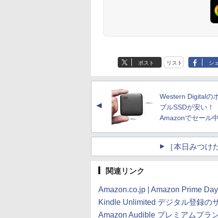
ポスト
リスト
シ
Western Digital
▲
ブルSSDが安い！
Amazonでセール
［本日みつけ
関連リンク
Amazon.co.jp | Amazon Pri
Kindle Unlimited デジタル登
Amazon Audible プレミア