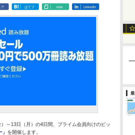
ェア
はてブ
note
LinkedIn
最
0日（金）～13日（月）の4日間、プライム会員向けのビッ
ー」
を開催します。