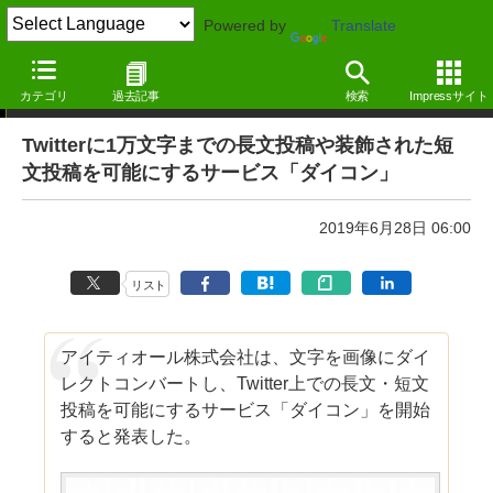
Powered by
Translate
ニュース ―MdN Design Interactive edition―
カテゴリ
過去記事
検索
Impressサイト
Twitterに1万文字までの長文投稿や装飾された短
文投稿を可能にするサービス「ダイコン」
2019年6月28日 06:00
リスト
アイティオール株式会社は、文字を画像にダイ
レクトコンバートし、Twitter上での長文・短文
投稿を可能にするサービス「ダイコン」を開始
すると発表した。