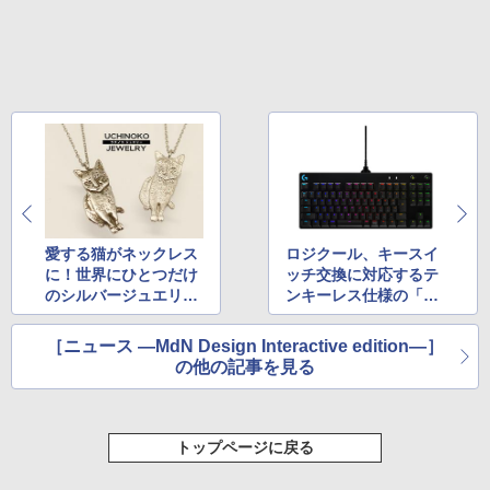
愛する猫がネックレス
ロジクール、キースイ
に！世界にひとつだけ
ッチ交換に対応するテ
のシルバージュエリー
ンキーレス仕様の「PR
がつくれる「UCHINO
O Xゲーミングキーボ
KO JEWELRY」
ード」を発売
［ニュース ―MdN Design Interactive edition―］
の他の記事を見る
トップページに戻る