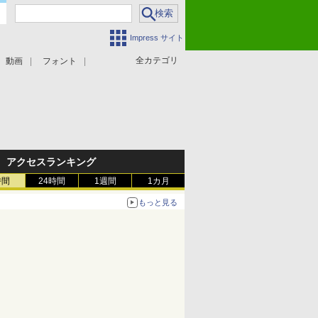
Impress サイト
全カテゴリ
動画
フォント
アクセスランキング
時間
24時間
1週間
1カ月
もっと見る