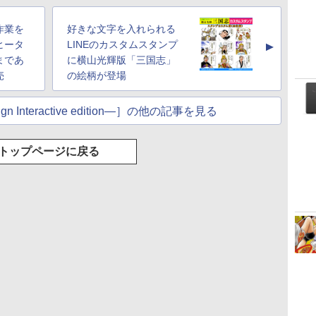
作業を
好きな文字を入れられる
ヒータ
LINEのカスタムスタンプ
▲
まであ
に横山光輝版「三国志」
売
の絵柄が登場
n Interactive edition―］の他の記事を見る
トップページに戻る