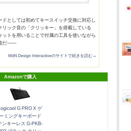
ードとしては初めてキースイッチ交換に対応し
クリック音の「クリッキー」を搭載している
キットを用いることで付属の工具を使いながら
能だ――
MdN Design Interactiveのサイトで続きを読む→
Amazonで購入
Logicool G PRO X ゲ
ーミングキーボード
テンキーレス G-PKB-