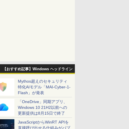
【おすすめ記事】Windows ヘッドライン
Mythos超えのセキュリティ
特化AIモデル「MAI-Cyber-1-
Flash」が発表
「OneDrive」同期アプリ、
Windows 10 21H2以前への
更新提供は8月15日で終了
JavaScriptからWinRT APIを
直接呼び出せる仕組みがパブ