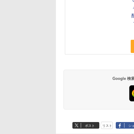
Google
ポスト
リスト
シ