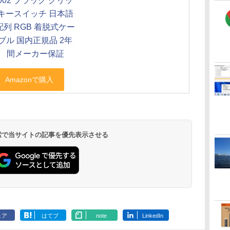
002 ブラック クリッ
キースイッチ 日本語
配列 RGB 着脱式ケー
ブル 国内正規品 2年
間メーカー保証
 検索で当サイトの記事を優先表示させる
ェア
はてブ
note
LinkedIn