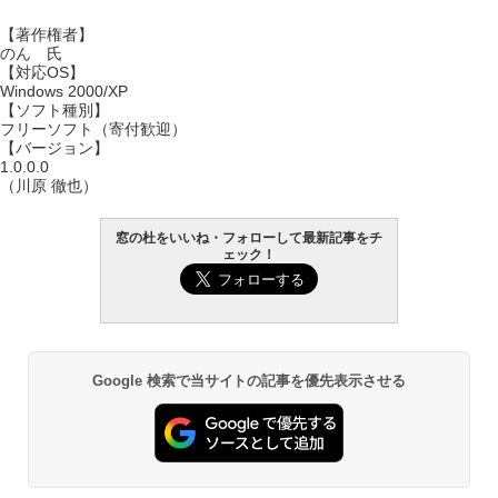
【著作権者】
のん 氏
【対応OS】
Windows 2000/XP
【ソフト種別】
フリーソフト（寄付歓迎）
【バージョン】
1.0.0.0
（川原 徹也）
窓の杜をいいね・フォローして最新記事をチ
ェック！
Google 検索で当サイトの記事を優先表示させる