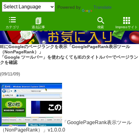
Powered by
Translate
カテゴリ
過去記事
検索
Impressサイト
IEにGoogleのページランクを表示「GooglePageRank表示ツール
（NonPageRank）」
「Google ツールバー」を使わなくてもIEのタイトルバーでページラン
クを確認
(09/11/09)
「GooglePageRank表示ツール
（NonPageRank）」v1.0.0.0