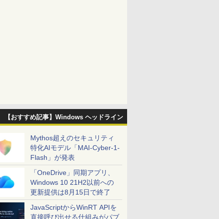
【おすすめ記事】Windows ヘッドライン
Mythos超えのセキュリティ
特化AIモデル「MAI-Cyber-1-
Flash」が発表
「OneDrive」同期アプリ、
Windows 10 21H2以前への
更新提供は8月15日で終了
JavaScriptからWinRT APIを
直接呼び出せる仕組みがパブ