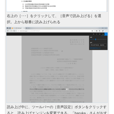
右上の［･･･］をクリックして、［音声で読み上げる］を選
択。上から順番に読み上げられる
読み上げ中に、ツールバーの［音声設定］ボタンをクリックす
ると、読み上げエンジンを変更できる。「haruka」さんがおす