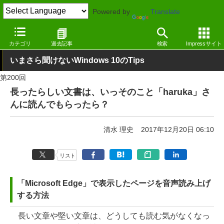
Powered by
Translate
窓の杜
Tips
Windows 10
カテゴリ
過去記事
検索
Impressサイト
いまさら聞けないWindows 10のTips
第200回
長ったらしい文書は、いっそのこと「haruka」さ
んに読んでもらったら？
清水 理史
2017年12月20日 06:10
リスト
「Microsoft Edge」で表示したページを音声読み上げ
する方法
長い文章や堅い文章は、どうしても読む気がなくなっ