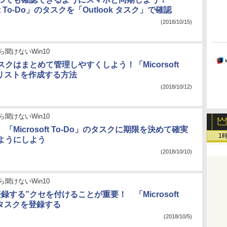
oft To-Do」のタスクを「Outlook タスク」で確認
(2018/10/15)
ら聞けないWin10
クはまとめて管理しやすくしよう！「Micorsoft
でリストを作成する方法
(2018/10/12)
ら聞けないWin10
「Microsoft To-Do」のタスクに期限を決めて確実
1
ようにしよう
(2018/10/10)
ら聞けないWin10
録する”クセを付けることが重要！ 「Microsoft
にタスクを登録する
(2018/10/5)