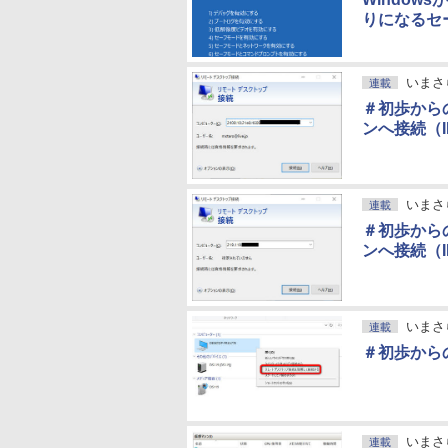
りになるセ
いまさ
連載
＃初歩から
ンへ接続（I
いまさ
連載
＃初歩から
ンへ接続（I
いまさ
連載
＃初歩から
いまさ
連載