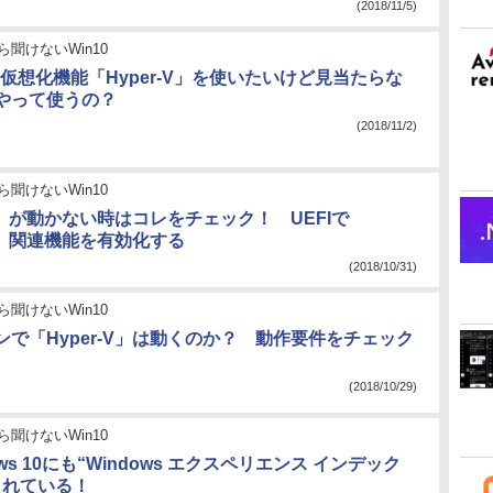
(2018/11/5)
ら聞けないWin10
sの仮想化機能「Hyper-V」を使いたいけど見当たらな
やって使うの？
(2018/11/2)
ら聞けないWin10
-V」が動かない時はコレをチェック！ UEFIで
-V」関連機能を有効化する
(2018/10/31)
ら聞けないWin10
ンで「Hyper-V」は動くのか？ 動作要件をチェック
(2018/10/29)
ら聞けないWin10
ws 10にも“Windows エクスペリエンス インデック
されている！