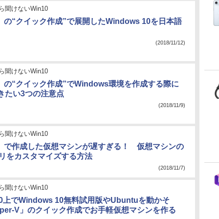
ら聞けないWin10
-V」の“クイック作成”で展開したWindows 10を日本語
(2018/11/12)
ら聞けないWin10
-V」の“クイック作成”でWindows環境を作成する際に
きたい3つの注意点
(2018/11/9)
ら聞けないWin10
r-V」で作成した仮想マシンが遅すぎる！ 仮想マシンの
モリをカスタマイズする方法
(2018/11/7)
ら聞けないWin10
 10上でWindows 10無料試用版やUbuntuを動かそ
yper-V」のクイック作成でお手軽仮想マシンを作る