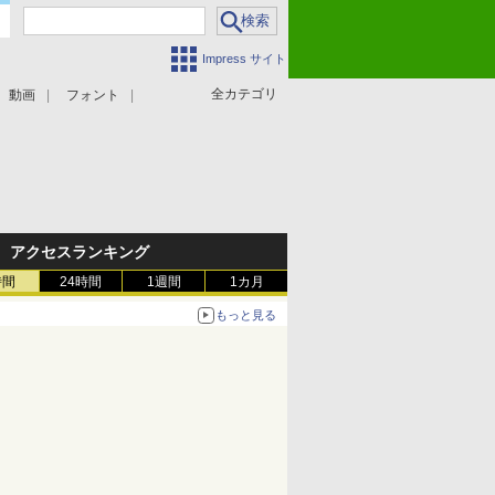
Impress サイト
全カテゴリ
動画
フォント
アクセスランキング
時間
24時間
1週間
1カ月
もっと見る