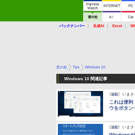
バックナンバー
生成AI
Excel
Wi
窓の杜
Tips
Windows 10
Windows 10 関連記事
いまさ
連載
これは便利
ウをボタン
いまさ
連載
Windo