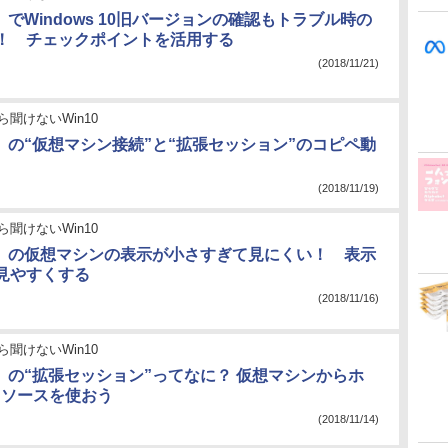
-V」でWindows 10旧バージョンの確認もトラブル時の
！ チェックポイントを活用する
(2018/11/21)
ら聞けないWin10
-V」の“仮想マシン接続”と“拡張セッション”のコピペ動
(2018/11/19)
ら聞けないWin10
r-V」の仮想マシンの表示が小さすぎて見にくい！ 表示
見やすくする
(2018/11/16)
ら聞けないWin10
-V」の“拡張セッション”ってなに？ 仮想マシンからホ
リソースを使おう
(2018/11/14)