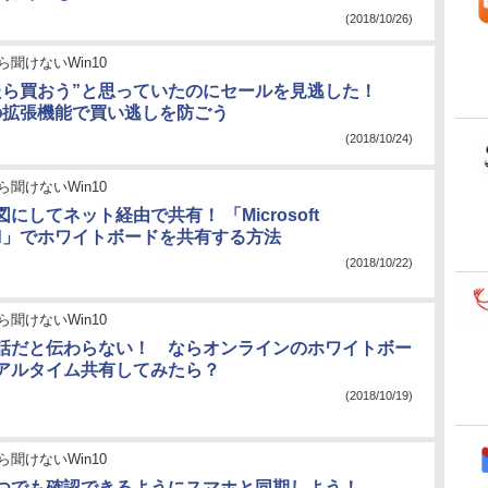
(2018/10/26)
ら聞けないWin10
たら買おう”と思っていたのにセールを見逃した！
」の拡張機能で買い逃しを防ごう
(2018/10/24)
ら聞けないWin10
にしてネット経由で共有！ 「Microsoft
oard」でホワイトボードを共有する方法
(2018/10/22)
ら聞けないWin10
話だと伝わらない！ ならオンラインのホワイトボー
アルタイム共有してみたら？
(2018/10/19)
ら聞けないWin10
つでも確認できるようにスマホと同期しよう！