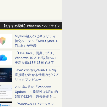
【おすすめ記事】Windows ヘッドライン
Mythos超えのセキュリティ
特化AIモデル「MAI-Cyber-1-
Flash」が発表
「OneDrive」同期アプリ、
Windows 10 21H2以前への
更新提供は8月15日で終了
JavaScriptからWinRT APIを
直接呼び出せる仕組みがパブ
リックプレビュー
2026年7月の「Windows
Update」～脆弱性は6月の約
3倍で622件、過去最多を大
幅に更新
「Windows 11 バージョン