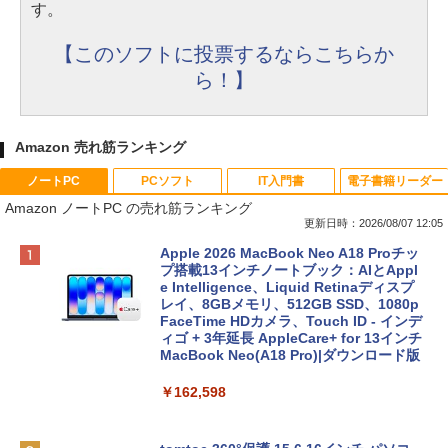
す。
【このソフトに投票するならこちらか
ら！】
Amazon 売れ筋ランキング
ノートPC
PCソフト
IT入門書
電子書籍リーダー
Amazon ノートPC の売れ筋ランキング
更新日時：2026/08/07 12:05
Apple 2026 MacBook Neo A18 Proチッ
プ搭載13インチノートブック：AIとAppl
e Intelligence、Liquid Retinaディスプ
レイ、8GBメモリ、512GB SSD、1080p
FaceTime HDカメラ、Touch ID - インデ
ィゴ + 3年延長 AppleCare+ for 13インチ
MacBook Neo(A18 Pro)|ダウンロード版
￥162,598