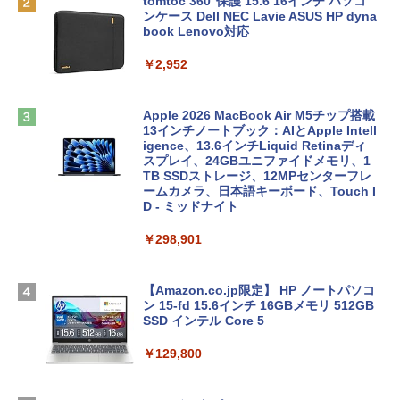
tomtoc 360°保護 15.6 16インチ パソコ
ンケース Dell NEC Lavie ASUS HP dyna
book Lenovo対応
￥2,952
Apple 2026 MacBook Air M5チップ搭載
13インチノートブック：AIとApple Intell
igence、13.6インチLiquid Retinaディ
スプレイ、24GBユニファイドメモリ、1
TB SSDストレージ、12MPセンターフレ
ームカメラ、日本語キーボード、Touch I
D - ミッドナイト
￥298,901
【Amazon.co.jp限定】 HP ノートパソコ
ン 15-fd 15.6インチ 16GBメモリ 512GB
SSD インテル Core 5
￥129,800