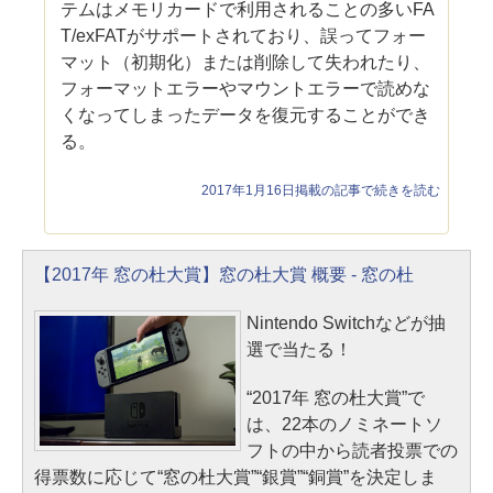
テムはメモリカードで利用されることの多いFA
T/exFATがサポートされており、誤ってフォー
マット（初期化）または削除して失われたり、
フォーマットエラーやマウントエラーで読めな
くなってしまったデータを復元することができ
る。
2017年1月16日掲載の記事で続きを読む
【2017年 窓の杜大賞】窓の杜大賞 概要 - 窓の杜
Nintendo Switchなどが抽
選で当たる！
“2017年 窓の杜大賞”で
は、22本のノミネートソ
フトの中から読者投票での
得票数に応じて“窓の杜大賞”“銀賞”“銅賞”を決定しま