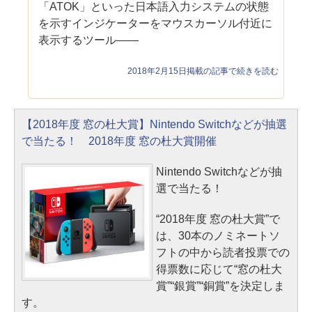
「ATOK」といった日本語入力システムの状態
を示すインジケーターをマウスカーソル付近に
表示するツール――
2018年2月15日掲載の記事で続きを読む
【2018年度 窓の杜大賞】Nintendo Switchなどが抽選
で当たる！ 2018年度 窓の杜大賞開催
Nintendo Switchなどが抽
選で当たる！
“2018年度 窓の杜大賞”で
は、30本のノミネートソ
フトの中から読者投票での
得票数に応じて“窓の杜大
賞”“銀賞”“銅賞”を決定しま
す。