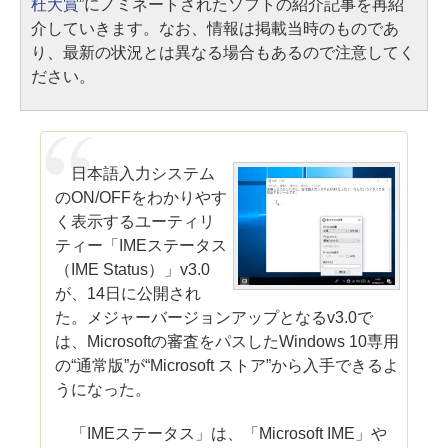
杜大賞
”にノミネートされたソフトの紹介記事を再紹
介していきます。なお、情報は掲載当時のものであ
り、最新の状況とは異なる場合もあるので注意してく
ださい。
日本語入力システム
のON/OFFをわかりやす
く表示するユーティリ
ティー「IMEステータス
（IME Status）」v3.0
が、14日に公開され
た。メジャーバージョンアップとなるv3.0で
は、Microsoftの審査をパスしたWindows 10専用
の“通常版”が“Microsoft ストア”から入手できるよ
うになった。
「IMEステータス」は、「Microsoft IME」や