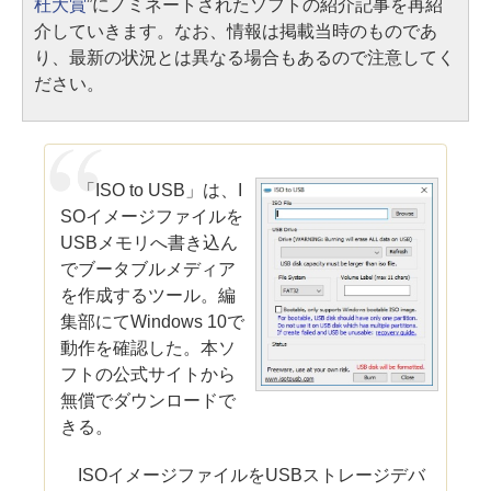
杜大賞
”にノミネートされたソフトの紹介記事を再紹
介していきます。なお、情報は掲載当時のものであ
り、最新の状況とは異なる場合もあるので注意してく
ださい。
「ISO to USB」は、I
SOイメージファイルを
USBメモリへ書き込ん
でブータブルメディア
を作成するツール。編
集部にてWindows 10で
動作を確認した。本ソ
フトの公式サイトから
無償でダウンロードで
きる。
ISOイメージファイルをUSBストレージデバ