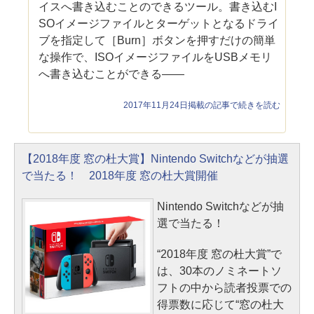
イスへ書き込むことのできるツール。書き込むI
SOイメージファイルとターゲットとなるドライ
ブを指定して［Burn］ボタンを押すだけの簡単
な操作で、ISOイメージファイルをUSBメモリ
へ書き込むことができる――
2017年11月24日掲載の記事で続きを読む
【2018年度 窓の杜大賞】Nintendo Switchなどが抽選
で当たる！ 2018年度 窓の杜大賞開催
Nintendo Switchなどが抽
選で当たる！
“2018年度 窓の杜大賞”で
は、30本のノミネートソ
フトの中から読者投票での
得票数に応じて“窓の杜大