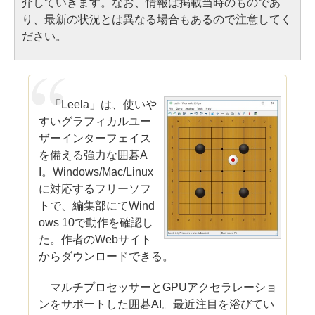
介していきます。なお、情報は掲載当時のものであ
り、最新の状況とは異なる場合もあるので注意してく
ださい。
「Leela」は、使いや
すいグラフィカルユー
ザーインターフェイス
を備える強力な囲碁A
I。Windows/Mac/Linux
に対応するフリーソフ
トで、編集部にてWind
ows 10で動作を確認し
た。作者のWebサイト
からダウンロードできる。
マルチプロセッサーとGPUアクセラレーショ
ンをサポートした囲碁AI。最近注目を浴びてい