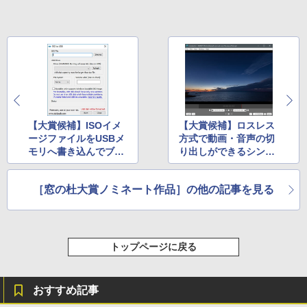
【大賞候補】ISOイメ
【大賞候補】ロスレス
ージファイルをUSBメ
方式で動画・音声の切
モリへ書き込んでブー
り出しができるシンプ
タブルメディアを作成
ル＆高速なツール「Lo
「ISO to USB」
sslessCut」
［窓の杜大賞ノミネート作品］の他の記事を見る
トップページに戻る
おすすめ記事