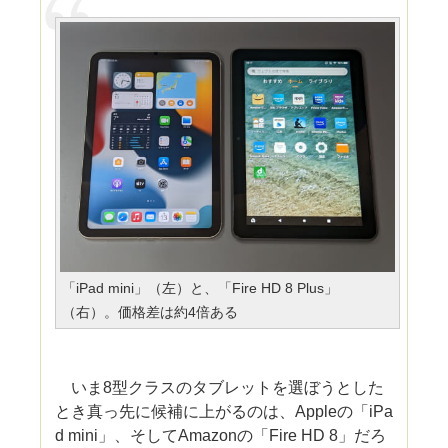
「iPad mini」（左）と、「Fire HD 8 Plus」
（右）。価格差は約4倍ある
いま8型クラスのタブレットを選ぼうとした
とき真っ先に候補に上がるのは、Appleの「iPa
d mini」、そしてAmazonの「Fire HD 8」だろ