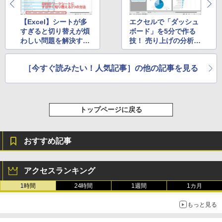
【Excel】シートが多
エクセルで「ダッシュ
すぎると切り替えが煩
ボード」を5分で作る
わしい問題を解決する
技！ 売り上げの分析結
3つの方法【再掲】
果を見栄えよく表示
【再掲】
［今すぐ読みたい！人気記事］の他の記事を見る
トップページに戻る
おすすめ記事
アクセスランキング
1時間
24時間
1週間
1カ月
もっと見る