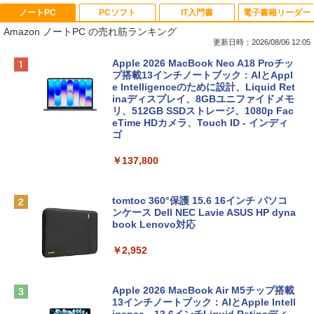
ノートPC
PCソフト
IT入門書
電子書籍リーダー
Amazon ノートPC の売れ筋ランキング
更新日時：2026/08/06 12:05
Apple 2026 MacBook Neo A18 Proチッ
プ搭載13インチノートブック：AIとAppl
e Intelligenceのために設計、Liquid Ret
inaディスプレイ、8GBユニファイドメモ
リ、512GB SSDストレージ、1080p Fac
eTime HDカメラ、Touch ID - インディ
ゴ
￥137,800
tomtoc 360°保護 15.6 16インチ パソコ
ンケース Dell NEC Lavie ASUS HP dyna
book Lenovo対応
￥2,952
Apple 2026 MacBook Air M5チップ搭載
13インチノートブック：AIとApple Intell
igence、13.6インチLiquid Retinaディ