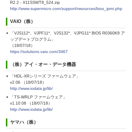
R2.2 - X11SSWT8_524.zip
http://www.supermicro.com/support/resources/bios_ipmi.php
VAIO（株）
「VJS112*、VJPF11*、VJS132*、VJPG11* BIOS R0360K9 ア
ップデートプログラム」
（18/07/18）
https://solutions.vaio.com/3467
（株）アイ・オー・データ機器
「HDL-XRシリーズ ファームウェア」
v2.06 （18/07/18）
http://www.iodata.jp/lib/
「TS-WRLP ファームウェア」
v1.10.08 （18/07/18）
http://www.iodata.jp/lib/
ヤマハ（株）