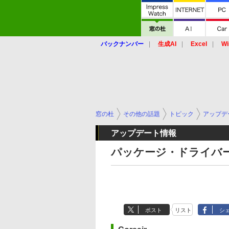
バックナンバー
生成AI
Excel
Wi
窓の杜
その他の話題
トピック
アップデ
アップデート情報
パッケージ・ドライバー
ポスト
リスト
シ