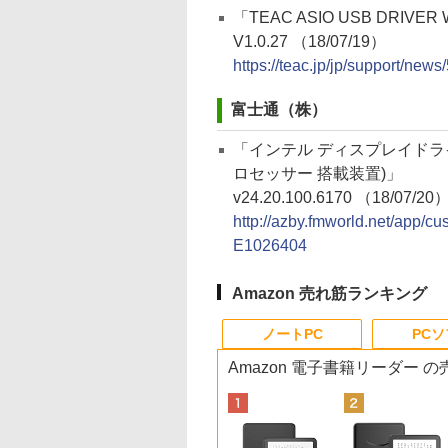
「TEAC ASIO USB DRIVER
V1.0.27 （18/07/19）
https://teac.jp/jp/support/news
富士通（株）
「インテル ディスプレイドライ
ロセッサー 搭載装置)」
v24.20.100.6170 （18/07/20
http://azby.fmworld.net/app/
E1026404
Amazon 売れ筋ランキング
ノートPC
PC
Amazon 電子書籍リーダー 