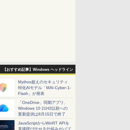
【おすすめ記事】Windows ヘッドライン
Mythos超えのセキュリティ
特化AIモデル「MAI-Cyber-1-
Flash」が発表
「OneDrive」同期アプリ、
Windows 10 21H2以前への
更新提供は8月15日で終了
JavaScriptからWinRT APIを
直接呼び出せる仕組みがパブ