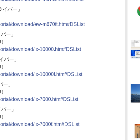
ドライバー」
/portal/download/ew-m670ft.htm#DSList
ライバー」
19）
portal/download/lx-10000.htm#DSList
ライバー」
19）
portal/download/lx-10000f.htm#DSList
イバー」
19）
portal/download/lx-7000.htm#DSList
ライバー」
19）
portal/download/lx-7000f.htm#DSList