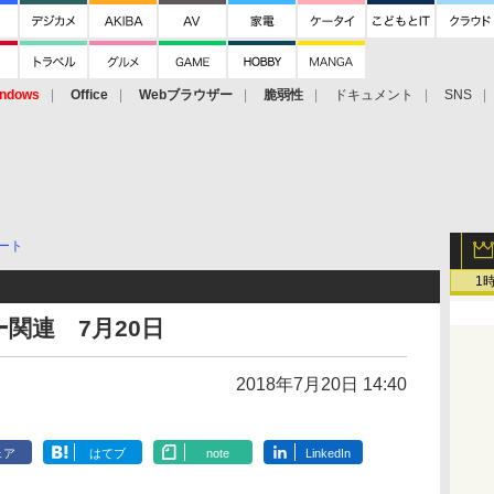
ndows
Office
Webブラウザー
脆弱性
ドキュメント
SNS
ート
1
関連 7月20日
2018年7月20日 14:40
ェア
はてブ
note
LinkedIn