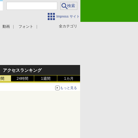
Impress サイト
全カテゴリ
動画
フォント
アクセスランキング
時間
24時間
1週間
1カ月
もっと見る