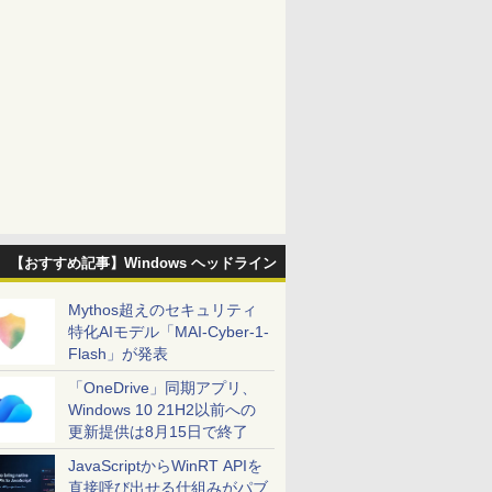
【おすすめ記事】Windows ヘッドライン
Mythos超えのセキュリティ
特化AIモデル「MAI-Cyber-1-
Flash」が発表
「OneDrive」同期アプリ、
Windows 10 21H2以前への
更新提供は8月15日で終了
JavaScriptからWinRT APIを
直接呼び出せる仕組みがパブ