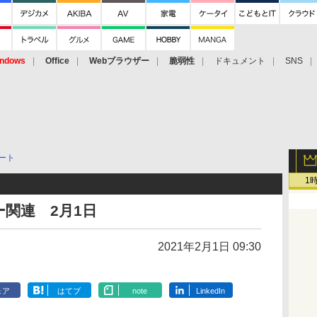
ndows
Office
Webブラウザー
脆弱性
ドキュメント
SNS
ート
1
関連 2月1日
2021年2月1日 09:30
ェア
はてブ
note
LinkedIn