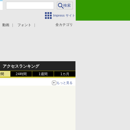
Impress サイト
全カテゴリ
動画
フォント
アクセスランキング
時間
24時間
1週間
1カ月
もっと見る