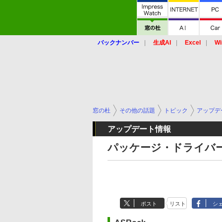
バックナンバー
生成AI
Excel
Wi
窓の杜
その他の話題
トピック
アップデ
アップデート情報
パッケージ・ドライバー
ポスト
リスト
シ