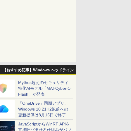
【おすすめ記事】Windows ヘッドライン
Mythos超えのセキュリティ
特化AIモデル「MAI-Cyber-1-
Flash」が発表
「OneDrive」同期アプリ、
Windows 10 21H2以前への
更新提供は8月15日で終了
JavaScriptからWinRT APIを
直接呼び出せる仕組みがパブ