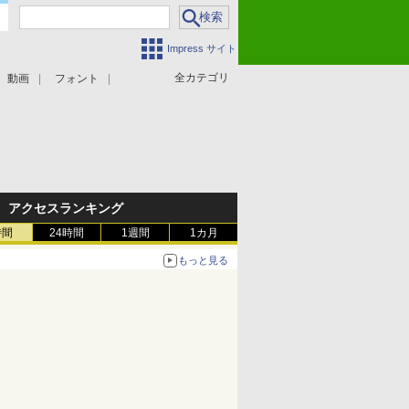
Impress サイト
全カテゴリ
動画
フォント
アクセスランキング
時間
24時間
1週間
1カ月
もっと見る