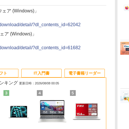
ェア (Windows)」
t/download/detail/?dl_contents_id=62042
ア (Windows)」
t/download/detail/?dl_contents_id=61682
ソフト
IT入門書
電子書籍リーダー
ランキング
更新日時：2026/08/08 00:05