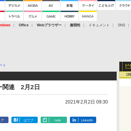
ndows
Office
Webブラウザー
脆弱性
ドキュメント
SNS
ート
1
関連 2月2日
2021年2月2日 09:30
ェア
はてブ
note
LinkedIn