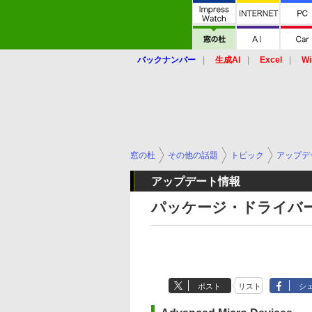
バックナンバー
生成AI
Excel
Wi
窓の杜
その他の話題
トピック
アップデ
アップデート情報
パッケージ・ドライバー
ポスト
リスト
シ